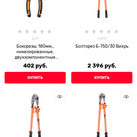
2277
21498
Бокорезы, 180мм.,
Болторез Б-750/30 Вихрь
никелированные,
двухкомпонентные
рукоятки, Вихрь
402
 руб.
2 396
 руб.
КУПИТЬ
КУПИТЬ