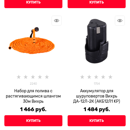
КУПИТЬ
КУПИТЬ
2240
1754
Набор для полива с
Аккумулятор для
растягивающимся шлангом
шуруповертов Вихрь
30м Вихрь
ДА-12Л-2К (АКБ12Л1 KP)
1 466
 руб.
1 484
 руб.
КУПИТЬ
КУПИТЬ