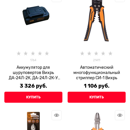
1764
21411
Аккумулятор для
Автоматический
шуруповертов Вихрь
многофункциональный
ДА-24Л-2К, ДА-24Л-2К-У
стриппер СИ-1 Вихрь
(АКБ24Л1 KPV)
3 326
 руб.
1 106
 руб.
КУПИТЬ
КУПИТЬ