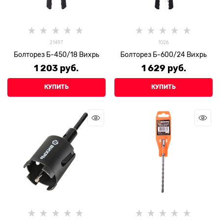
21497
1026
Болторез Б-450/18 Вихрь
Болторез Б-600/24 Вихрь
1 203
 руб.
1 629
 руб.
КУПИТЬ
КУПИТЬ