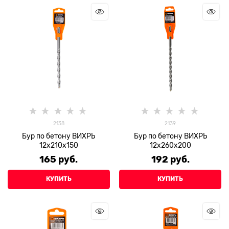
2138
2139
Бур по бетону ВИХРЬ
Бур по бетону ВИХРЬ
12x210x150
12x260x200
165
 руб.
192
 руб.
КУПИТЬ
КУПИТЬ