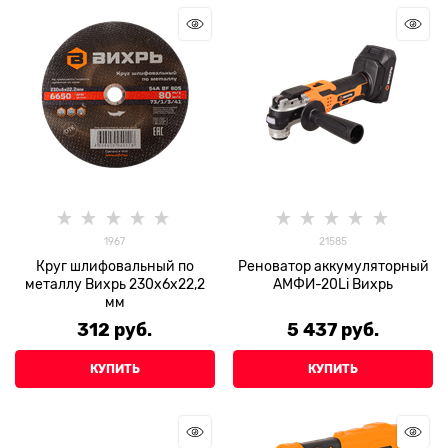
1967
21585
Круг шлифовальный по
Реноватор аккумуляторный
металлу Вихрь 230х6х22,2
АМФИ-20Li Вихрь
мм
312
 руб.
5 437
 руб.
КУПИТЬ
КУПИТЬ