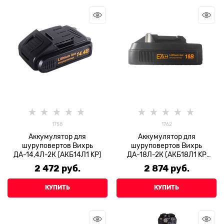
1758
1762
Аккумулятор для
Аккумулятор для
шуруповертов Вихрь
шуруповертов Вихрь
ДА-14,4Л-2К (АКБ14Л1 KP)
ДА-18Л-2К (АКБ18Л1 KP
(KPV))
2 472
 руб.
2 874
 руб.
КУПИТЬ
КУПИТЬ