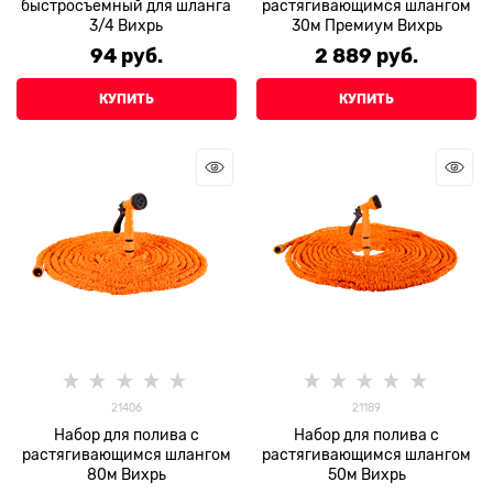
быстросъемный для шланга
растягивающимся шлангом
3/4 Вихрь
30м Премиум Вихрь
94
 руб.
2 889
 руб.
КУПИТЬ
КУПИТЬ
21406
21189
Набор для полива с
Набор для полива с
растягивающимся шлангом
растягивающимся шлангом
80м Вихрь
50м Вихрь