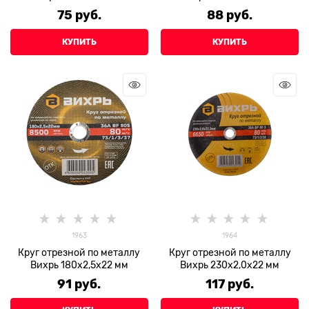
75
 руб.
88
 руб.
КУПИТЬ
КУПИТЬ
1963
1964
Круг отрезной по металлу
Круг отрезной по металлу
Вихрь 180х2,5х22 мм
Вихрь 230х2,0х22 мм
91
 руб.
117
 руб.