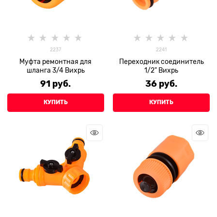
2237
2241
Муфта ремонтная для
Переходник соединитель
шланга 3/4 Вихрь
1/2" Вихрь
91
 руб.
36
 руб.
КУПИТЬ
КУПИТЬ