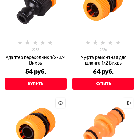
2235
2236
Адаптер переходник 1/2-3/4
Муфта ремонтная для
Вихрь
шланга 1/2 Вихрь
54
 руб.
64
 руб.
КУПИТЬ
КУПИТЬ