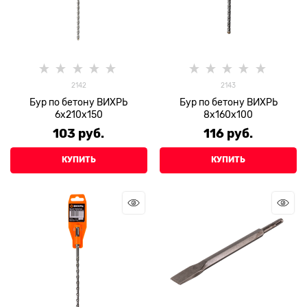
2142
2143
Бур по бетону ВИХРЬ
Бур по бетону ВИХРЬ
6x210x150
8x160x100
103
 руб.
116
 руб.
КУПИТЬ
КУПИТЬ