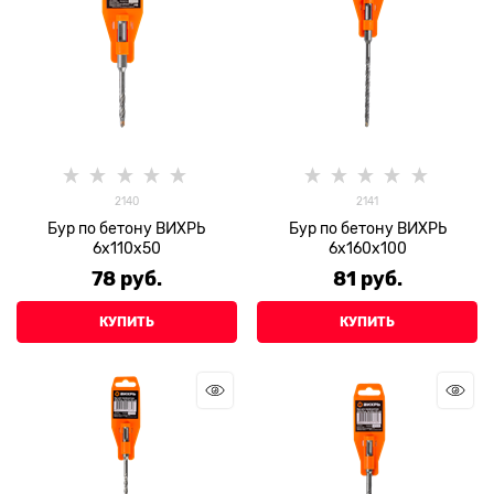
2140
2141
Бур по бетону ВИХРЬ
Бур по бетону ВИХРЬ
6x110x50
6x160x100
78
 руб.
81
 руб.
КУПИТЬ
КУПИТЬ