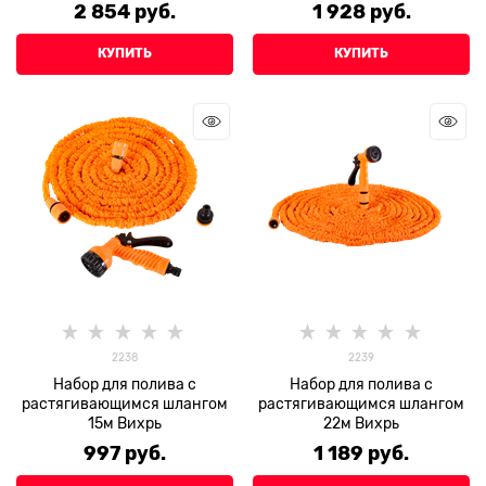
2 854
 руб.
1 928
 руб.
КУПИТЬ
КУПИТЬ
2238
2239
Набор для полива с
Набор для полива с
растягивающимся шлангом
растягивающимся шлангом
15м Вихрь
22м Вихрь
997
 руб.
1 189
 руб.