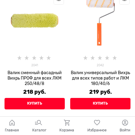
2041
2042
Валик сменный фасадный
Валик универсальный Вихрь
Вихрь ПРОФ для всех ЛКМ
для всех типов работ и ЛКМ
250/48/8
180/40/6
218
 руб.
219
 руб.
КУПИТЬ
КУПИТЬ
Главная
Каталог
Корзина
Избранное
Войти