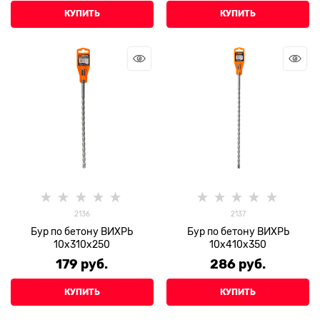
КУПИТЬ
КУПИТЬ
2136
2137
Бур по бетону ВИХРЬ
Бур по бетону ВИХРЬ
10x310x250
10x410x350
179
 руб.
286
 руб.
КУПИТЬ
КУПИТЬ