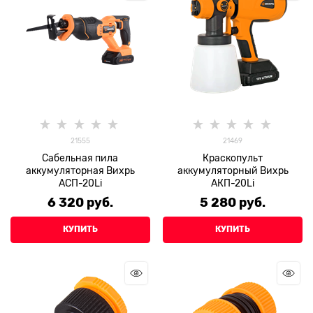
21555
21469
Сабельная пила
Краскопульт
аккумуляторная Вихрь
аккумуляторный Вихрь
АСП-20Li
АКП-20Li
6 320
 руб.
5 280
 руб.
КУПИТЬ
КУПИТЬ