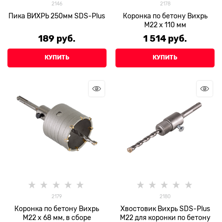
2146
2178
Пика ВИХРЬ 250мм SDS-Plus
Коронка по бетону Вихрь
М22 х 110 мм
189
 руб.
1 514
 руб.
КУПИТЬ
КУПИТЬ
2179
2180
Коронка по бетону Вихрь
Хвостовик Вихрь SDS-Plus
М22 х 68 мм, в сборе
М22 для коронки по бетону