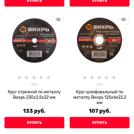
КУПИТЬ
КУПИТЬ
1965
1966
Круг отрезной по металлу
Круг шлифовальный по
Вихрь 230х2,5х22 мм
металлу Вихрь 125х6х22,2
мм
133
 руб.
107
 руб.
КУПИТЬ
КУПИТЬ