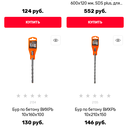
600х120 мм, SDS plus, для
перфоратора
124
 руб.
552
 руб.
КУПИТЬ
КУПИТЬ
2134
2135
Бур по бетону ВИХРЬ
Бур по бетону ВИХРЬ
10x160x100
10x210x150
130
 руб.
146
 руб.