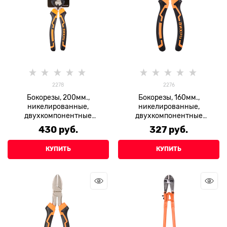
2278
2276
Бокорезы, 200мм.,
Бокорезы, 160мм.,
никелированные,
никелированные,
двухкомпонентные
двухкомпонентные
рукоятки, Вихрь
рукоятки, Вихрь
430
 руб.
327
 руб.
КУПИТЬ
КУПИТЬ