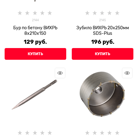
2144
2145
Бур по бетону ВИХРЬ
Зубило ВИХРЬ 20x250мм
8x210x150
SDS-Plus
129
 руб.
196
 руб.
КУПИТЬ
КУПИТЬ