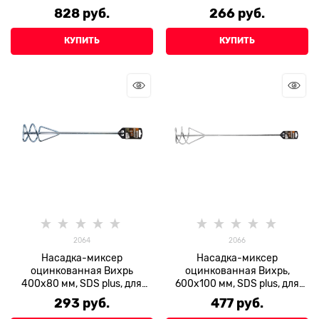
828
 руб.
266
 руб.
КУПИТЬ
КУПИТЬ
2064
2066
Насадка-миксер
Насадка-миксер
оцинкованная Вихрь
оцинкованная Вихрь,
400х80 мм, SDS plus, для
600х100 мм, SDS plus, для
перфоратора
перфоратора
293
 руб.
477
 руб.