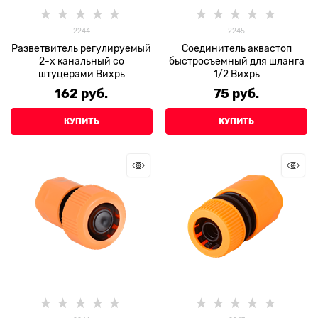
2244
2245
Разветвитель регулируемый
Соединитель аквастоп
2-х канальный со
быстросъемный для шланга
штуцерами Вихрь
1/2 Вихрь
162
 руб.
75
 руб.
КУПИТЬ
КУПИТЬ