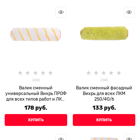
2038
2040
Валик сменный
Валик сменный фасадный
универсальный Вихрь ПРОФ
Вихрь для всех ЛКМ
для всех типов работ и ЛКМ
250/40/6
250/48/8
178
 руб.
133
 руб.
КУПИТЬ
КУПИТЬ