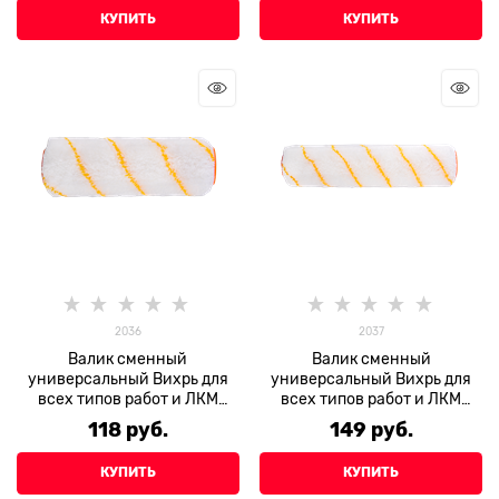
КУПИТЬ
КУПИТЬ
2036
2037
Валик сменный
Валик сменный
универсальный Вихрь для
универсальный Вихрь для
всех типов работ и ЛКМ
всех типов работ и ЛКМ
180/40/6
250/40/6
118
 руб.
149
 руб.
КУПИТЬ
КУПИТЬ