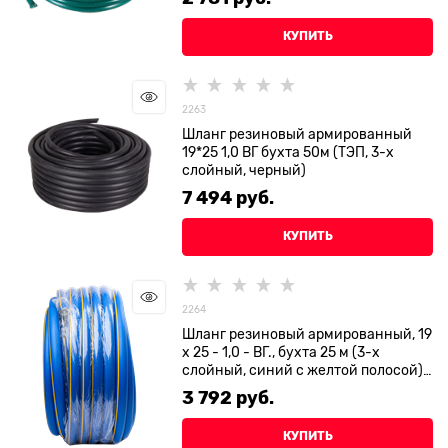
КУПИТЬ
2263
Шланг резиновый армированный
19*25 1,0 ВГ бухта 50м (ТЭП, 3-х
слойный, черный)
7 494
 руб.
КУПИТЬ
2264
Шланг резиновый армированный, 19
х 25 - 1,0 - ВГ., бухта 25 м (3-х
слойный, синий с желтой полосой)
ТЭП
3 792
 руб.
КУПИТЬ