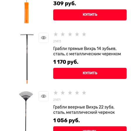
309
 руб.
КУПИТЬ
21473
Грабли прямые Вихрь 14 зубьев,
сталь, с металлическим черенком
1 170
 руб.
КУПИТЬ
21471
Грабли веерные Вихрь 22 зуба,
сталь, металлический черенок
1 056
 руб.