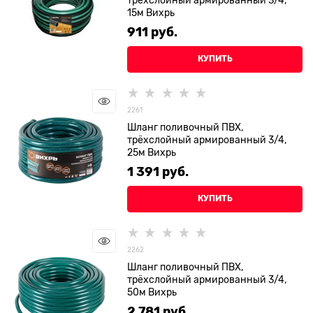
15м Вихрь
911
 руб.
КУПИТЬ
2261
Шланг поливочный ПВХ,
трёхслойный армированный 3/4,
25м Вихрь
1 391
 руб.
КУПИТЬ
2262
Шланг поливочный ПВХ,
трёхслойный армированный 3/4,
50м Вихрь
2 781
 руб.