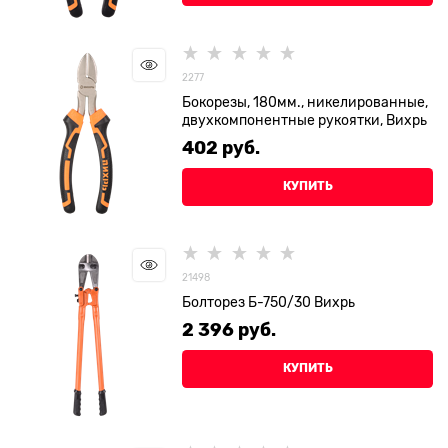
2277
Бокорезы, 180мм., никелированные,
двухкомпонентные рукоятки, Вихрь
402
 руб.
КУПИТЬ
21498
Болторез Б-750/30 Вихрь
2 396
 руб.
КУПИТЬ