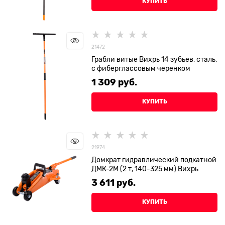
КУПИТЬ
21472
Грабли витые Вихрь 14 зубьев, сталь,
с фиберглассовым черенком
1 309
 руб.
КУПИТЬ
21974
Домкрат гидравлический подкатной
ДМК-2М (2 т, 140-325 мм) Вихрь
3 611
 руб.
КУПИТЬ