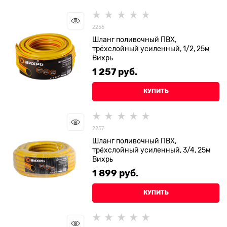
2256
Шланг поливочный ПВХ,
трёхслойный усиленный, 1/2, 25м
Вихрь
1 257
 руб.
КУПИТЬ
2257
Шланг поливочный ПВХ,
трёхслойный усиленный, 3/4, 25м
Вихрь
1 899
 руб.
КУПИТЬ