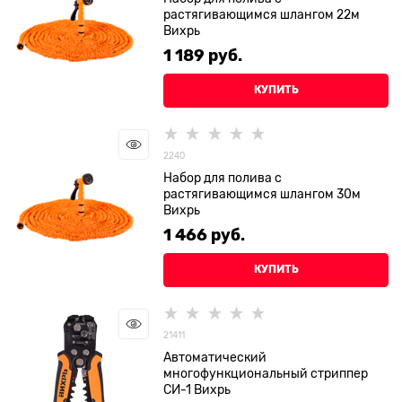
растягивающимся шлангом 22м
Вихрь
1 189
 руб.
КУПИТЬ
2240
Набор для полива с
растягивающимся шлангом 30м
Вихрь
1 466
 руб.
КУПИТЬ
21411
Автоматический
многофункциональный стриппер
СИ-1 Вихрь