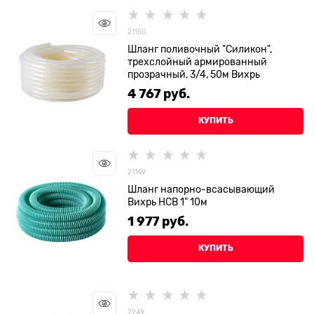
21150
Шланг поливочный "Силикон",
трехслойный армированный
прозрачный, 3/4, 50м Вихрь
4 767
 руб.
КУПИТЬ
21149
Шланг напорно-всасывающий
Вихрь НСВ 1" 10м
1 977
 руб.
КУПИТЬ
2249