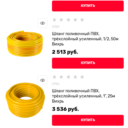
КУПИТЬ
21155
Шланг поливочный ПВХ,
трёхслойный усиленный, 1/2, 50м
Вихрь
2 513
 руб.
КУПИТЬ
21156
Шланг поливочный ПВХ,
трёхслойный усиленный, 1", 25м
Вихрь
3 536
 руб.
КУПИТЬ