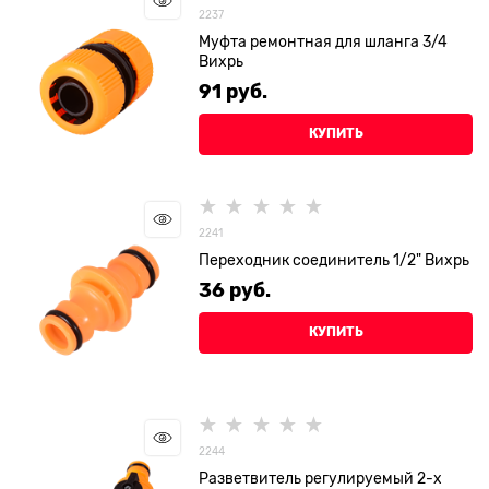
2237
Муфта ремонтная для шланга 3/4
Вихрь
91
 руб.
КУПИТЬ
2241
Переходник соединитель 1/2" Вихрь
36
 руб.
КУПИТЬ
2244
Разветвитель регулируемый 2-х