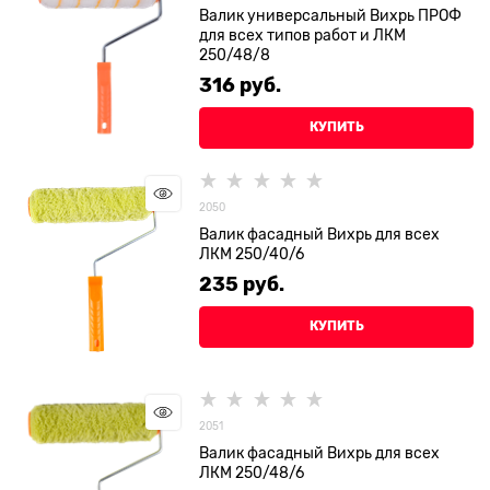
Валик универсальный Вихрь ПРОФ
для всех типов работ и ЛКМ
250/48/8
316
 руб.
КУПИТЬ
2050
Валик фасадный Вихрь для всех
ЛКМ 250/40/6
235
 руб.
КУПИТЬ
2051
Валик фасадный Вихрь для всех
ЛКМ 250/48/6