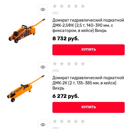
2101
Домкрат гидравлический подкатной
ДМК-2,5ФК (2,5 т, 140-390 мм, с
фиксатором, в кейсе) Вихрь
8 732
 руб.
КУПИТЬ
2102
Домкрат гидравлический подкатной
ДМК-2К (2 т, 135-385 мм, в кейсе)
Вихрь
6 272
 руб.
КУПИТЬ
2103