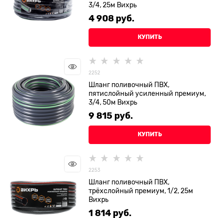
3/4, 25м Вихрь
4 908
 руб.
КУПИТЬ
2252
Шланг поливочный ПВХ,
пятислойный усиленный премиум,
3/4, 50м Вихрь
9 815
 руб.
КУПИТЬ
2253
Шланг поливочный ПВХ,
трёхслойный премиум, 1/2, 25м
Вихрь
1 814
 руб.