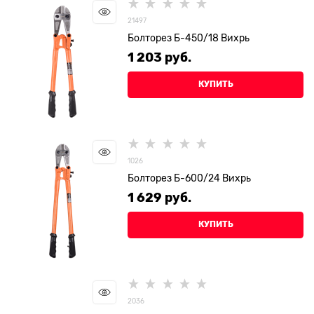
21497
Болторез Б-450/18 Вихрь
1 203
 руб.
КУПИТЬ
1026
Болторез Б-600/24 Вихрь
1 629
 руб.
КУПИТЬ
2036