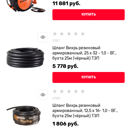
11 881
 руб.
КУПИТЬ
21157
Шланг Вихрь резиновый
армированный, 25 х 32 - 1,0 - ВГ.,
бухта 25м (чёрный) ТЭП
5 778
 руб.
КУПИТЬ
21158
Шланг Вихрь резиновый
армированный, 12,5 х 16- 1,0 - ВГ.,
бухта 25м (чёрный) ТЭП
1 806
 руб.