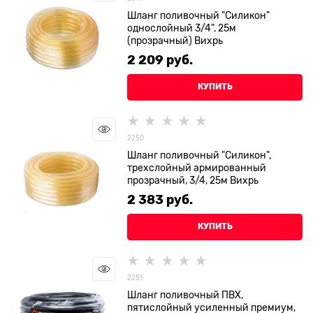
Шланг поливочный "Силикон"
однослойный 3/4", 25м
(прозрачный) Вихрь
2 209
 руб.
КУПИТЬ
2250
Шланг поливочный "Силикон",
трехслойный армированный
прозрачный, 3/4, 25м Вихрь
2 383
 руб.
КУПИТЬ
2251
Шланг поливочный ПВХ,
пятислойный усиленный премиум,