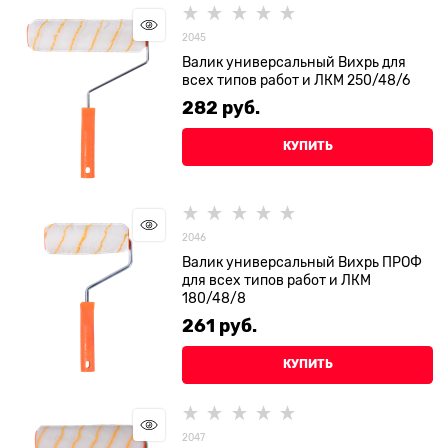
2045
Валик универсальный Вихрь для
всех типов работ и ЛКМ 250/48/6
282
 руб.
КУПИТЬ
2046
Валик универсальный Вихрь ПРОФ
для всех типов работ и ЛКМ
180/48/8
261
 руб.
КУПИТЬ
2047