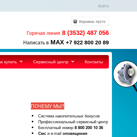
Войти
Корзина:
пусто
8 (3532) 487 056
Горячая линия
MAX
+7 922 800 20 89
Написать в
ак купить
Сервисный центр
Контакты
ПОЧЕМУ МЫ?
Система накопительных бонусов
Профессиональный сервисный центр
Бесплатный номер
8 800 200 10 36
Смс
и e-mail
оповещения