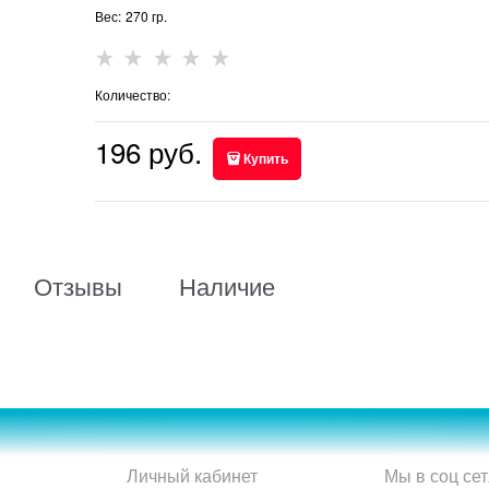
Вес:
270
гр.
Количество:
196
 руб.
Купить
Отзывы
Наличие
Личный кабинет
Мы в соц сет