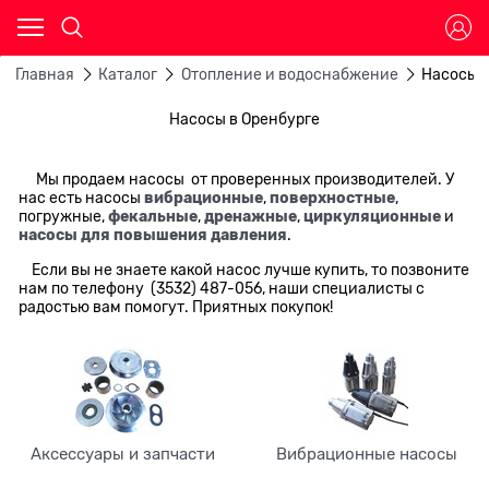
Главная
Каталог
Отопление и водоснабжение
Насосы
Насосы в Оренбурге
Мы продаем насосы от проверенных производителей. У
нас есть насосы
вибрационные
,
поверхностные
,
погружные,
фекальные
,
дренажные
,
циркуляционные
и
насосы для повышения давления
.
Если вы не знаете какой насос лучше купить, то позвоните
нам по телефону (3532) 487-056, наши специалисты с
радостью вам помогут. Приятных покупок!
Аксессуары и запчасти
Вибрационные насосы