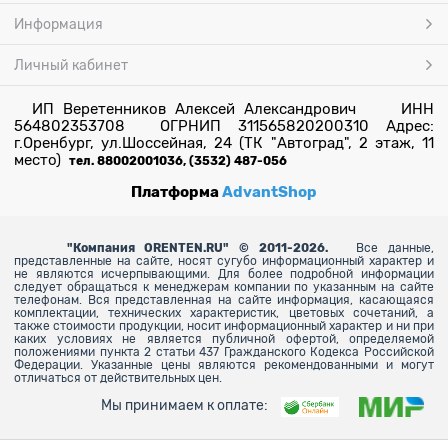
Информация
Личный кабинет
ИП Веретенников Алексей Александрович ИНН
564802353708 ОГРНИП 311565820200310 Адрес:
г.Оренбург, ул.Шоссейная, 24 (ТК "Автоград", 2 этаж, 11
место)
тел. 88002001036, (3532) 487-056
Платформа
AdvantShop
"
Компания ORENTEN.RU" © 2011-2026.
Все данные,
представленные на сайте, носят сугубо информационный характер и
не являются исчерпывающими. Для более
подробной информации
следует обращаться к менеджерам компании по указанным на сайте
телефонам. Вся представленная на сайте информация, касающаяся
комплектации, технических характеристик, цветовых сочетаний, а
также стоимости продукции, носит информационный характер и ни при
каких условиях не является публичной офертой, определяемой
положениями пункта 2 статьи 437 Гражданского Кодекса Российской
Федерации. Указанные цены являются рекомендованными и могут
отличаться от действительных цен.
Мы принимаем к оплате: