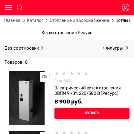
Главная
Каталог
Отопление и водоснабжение
Котлы о
Котлы отопления Ресурс
Без сортировки
Фильтры
Товаров: 8
/ Код: 4628
Электрический котел отопления
ЭВПМ 9 кВт, 220/380 В (Ресурс)
8 900
 руб.
КУПИТЬ