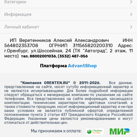
Категории
Информация
Личный кабинет
ИП Веретенников Алексей Александрович ИНН
564802353708 ОГРНИП 311565820200310 Адрес:
г.Оренбург, ул.Шоссейная, 24 (ТК "Автоград", 2 этаж, 11
место)
тел. 88002001036, (3532) 487-056
Платформа
AdvantShop
"
Компания ORENTEN.RU" © 2011-2026.
Все данные,
представленные на сайте, носят сугубо информационный характер и
не являются исчерпывающими. Для более
подробной информации
следует обращаться к менеджерам компании по указанным на сайте
телефонам. Вся представленная на сайте информация, касающаяся
комплектации, технических характеристик, цветовых сочетаний, а
также стоимости продукции, носит информационный характер и ни при
каких условиях не является публичной офертой, определяемой
положениями пункта 2 статьи 437 Гражданского Кодекса Российской
Федерации. Указанные цены являются рекомендованными и могут
отличаться от действительных цен.
Мы принимаем к оплате: