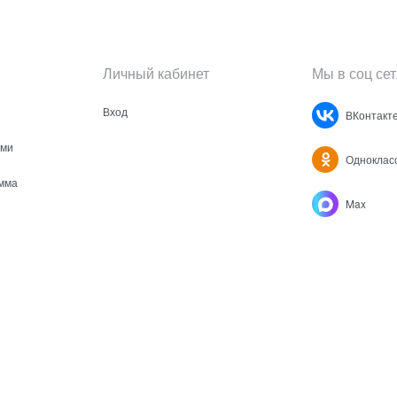
Личный кабинет
Мы в соц сет
Вход
ВКонтакт
ами
Одноклас
мма
Max