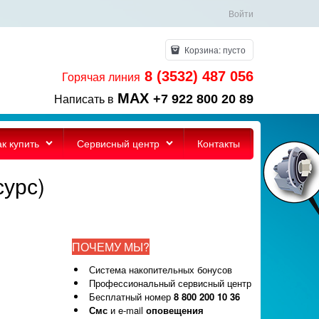
Войти
Корзина:
пусто
8 (3532) 487 056
Горячая линия
MAX
+7 922 800 20 89
Написать в
ак купить
Сервисный центр
Контакты
сурс)
ПОЧЕМУ МЫ?
Система накопительных бонусов
Профессиональный сервисный центр
Бесплатный номер
8 800 200 10 36
Смс
и e-mail
оповещения