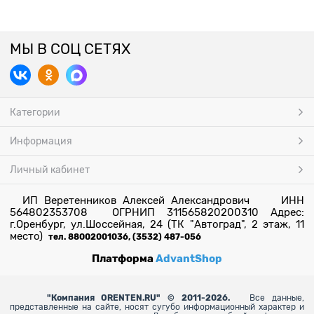
МЫ В СОЦ СЕТЯХ
Категории
Информация
Личный кабинет
ИП Веретенников Алексей Александрович ИНН
564802353708 ОГРНИП 311565820200310 Адрес:
г.Оренбург, ул.Шоссейная, 24 (ТК "Автоград", 2 этаж, 11
место)
тел. 88002001036, (3532) 487-056
Платформа
AdvantShop
"
Компания ORENTEN.RU" © 2011-2026.
Все данные,
представленные на сайте, носят сугубо информационный характер и