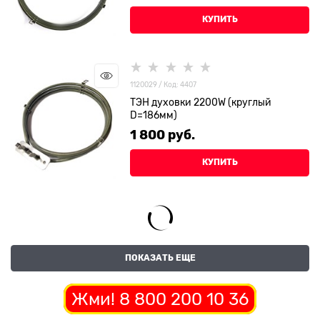
КУПИТЬ
1120029 / Код: 4407
ТЭН духовки 2200W (круглый
D=186мм)
1 800
 руб.
КУПИТЬ
ПОКАЗАТЬ ЕЩЕ
Жми! 8 800 200 10 36