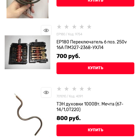
КУПИТЬ
EP180 / Код: 9754
EP180 Переключатель 6 поз. 250v
16A ПМЭ27-2368-УХЛ4
700
 руб.
КУПИТЬ
701010 / Код: 4091
ТЭН духовки 1000Вт. Мечта (67-
14/1,0T220)
800
 руб.
КУПИТЬ