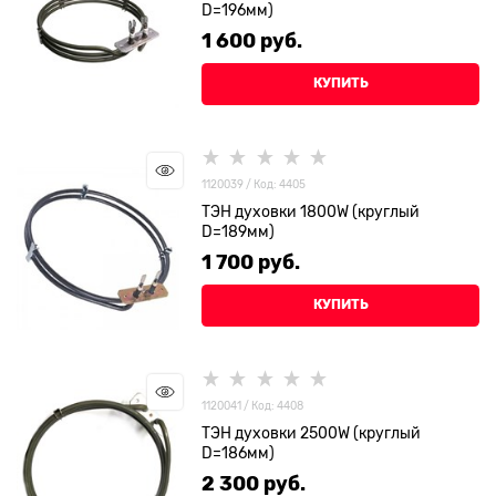
D=196мм)
1 600
 руб.
КУПИТЬ
1120039 / Код: 4405
ТЭН духовки 1800W (круглый
D=189мм)
1 700
 руб.
КУПИТЬ
1120041 / Код: 4408
ТЭН духовки 2500W (круглый
D=186мм)
2 300
 руб.