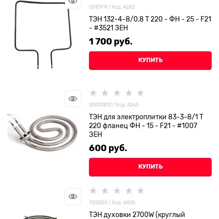
0010919 / Код: 4262
ТЭН 132-4-8/0,8 Т 220 - ФН - 25 - F21
- #3521 ЗЕН
1 700
 руб.
КУПИТЬ
00000813 / Код: 4265
ТЭН для электроплитки 83-3-8/1 Т
220 фланец ФН - 15 - F21 - #1007
ЗЕН
600
 руб.
КУПИТЬ
1120059 / Код: 4400
ТЭН духовки 2700W (круглый