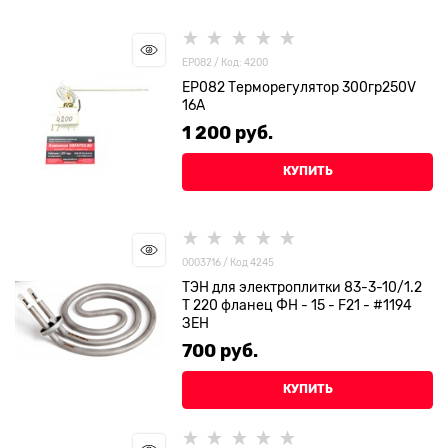
EP082 / Код: 4200
EP082 Терморегулятор 300гр250V
16A
1 200
 руб.
КУПИТЬ
0003716 / Код 4245
ТЭН для электроплитки 83-3-10/1.2
Т 220 фланец ФН - 15 - F21 - #1194
ЗЕН
700
 руб.
КУПИТЬ