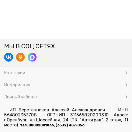
МЫ В СОЦ СЕТЯХ
Категории
Информация
Личный кабинет
ИП Веретенников Алексей Александрович ИНН
564802353708 ОГРНИП 311565820200310 Адрес:
г.Оренбург, ул.Шоссейная, 24 (ТК "Автоград", 2 этаж, 11
место)
тел. 88002001036, (3532) 487-056