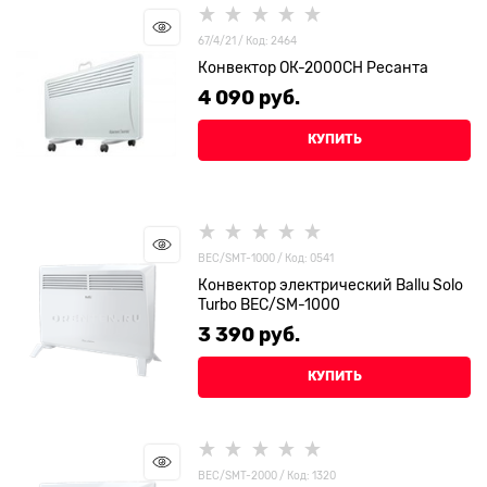
67/4/21 / Код: 2464
Конвектор ОК-2000СН Ресанта
4 090
 руб.
КУПИТЬ
BEC/SMT-1000 / Код: 0541
Конвектор электрический Ballu Solo
Turbo BEC/SM-1000
3 390
 руб.
КУПИТЬ
ВЕС/SMT-2000 / Код: 1320