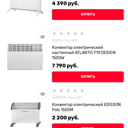
4 390
 руб.
КУПИТЬ
500079 / Код: 4619
Конвектор электрический
настенный ATLANTIC F19 DESIGN
1500W
7 790
 руб.
КУПИТЬ
ЭдЭБ01379 / Код: 0553
Конвектор электрический EDISSON
Polo 1500M
2 200
 руб.