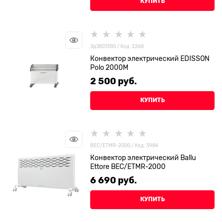
КУПИТЬ
ЭдЭБ01380 / Код: 2268
Конвектор электрический EDISSON
Polo 2000M
2 500
 руб.
КУПИТЬ
BEC/ETMR-2000 / Код: 3984
Конвектор электрический Ballu
Ettore BEC/ETMR-2000
6 690
 руб.
КУПИТЬ