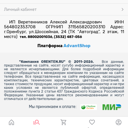
Личный кабинет
ИП Веретенников Алексей Александрович ИНН
564802353708 ОГРНИП 311565820200310 Адрес:
г.Оренбург, ул.Шоссейная, 24 (ТК "Автоград", 2 этаж, 11
место)
тел. 88002001036, (3532) 487-056
Платформа
AdvantShop
"
Компания ORENTEN.RU" © 2011-2026.
Все данные,
представленные на сайте, носят сугубо информационный характер и
не являются исчерпывающими. Для более
подробной информации
следует обращаться к менеджерам компании по указанным на сайте
телефонам. Вся представленная на сайте информация, касающаяся
комплектации, технических характеристик, цветовых сочетаний, а
также стоимости продукции, носит информационный характер и ни при
каких условиях не является публичной офертой, определяемой
положениями пункта 2 статьи 437 Гражданского Кодекса Российской
Федерации. Указанные цены являются рекомендованными и могут
отличаться от действительных цен.
Мы принимаем к оплате: