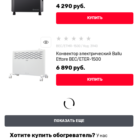
4 290
 руб.
КУПИТЬ
BEC/ETMR-1500 / Код: 3940
Конвектор электрический Ballu
Ettore BEC/ETЕR-1500
6 890
 руб.
КУПИТЬ
ПОКАЗАТЬ ЕЩЕ
Хотите купить обогреватель?
У нас