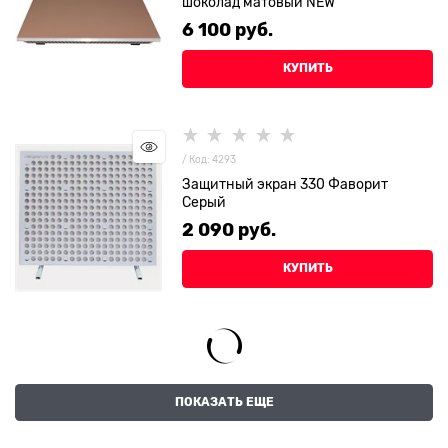
шоколад матовый NEW
6 100
 руб.
КУПИТЬ
/ Код: 4293
Защитный экран 330 Фаворит
Серый
2 090
 руб.
КУПИТЬ
ПОКАЗАТЬ ЕЩЕ