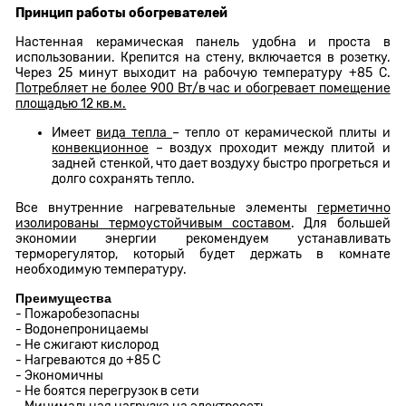
Принцип работы обогревателей
Настенная керамическая панель удобна и проста в
использовании. Крепится на стену, включается в розетку.
Через 25 минут выходит на рабочую температуру +85 С.
Потребляет не более 900 Вт/в час и обогревает помещение
площадью 12 кв.м.
Имеет
вида тепла
– тепло от керамической плиты и
конвекционное
– воздух проходит между плитой и
задней стенкой, что дает воздуху быстро прогреться и
долго сохранять тепло.
Все внутренние нагревательные элементы
герметично
изолированы термоустойчивым составом
. Для большей
экономии энергии рекомендуем устанавливать
терморегулятор, который будет держать в комнате
необходимую температуру.
Преимущества
- Пожаробезопасны
- Водонепроницаемы
- Не сжигают кислород
- Нагреваются до +85 С
- Экономичны
- Не боятся перегрузок в сети