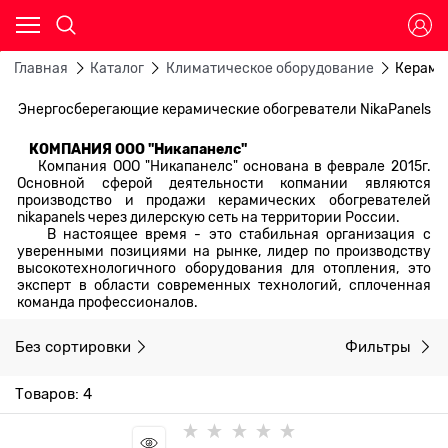
Главная
Каталог
Климатическое оборудование
Керами
Энергосберегающие керамические обогреватели NikaPanels
КОМПАНИЯ ООО "Никапанелс"
Компания ООО "Никапанелс" основана в феврале 2015г.
Основной сферой деятельности копмании являются
производство и продажи керамических обогревателей
nikapanels через дилерскую сеть на территории России.
В настоящее время - это стабильная организация с
уверенными позициями на рынке, лидер по производству
высокотехнологичного оборудования для отопления, это
эксперт в области современных технологий, сплоченная
команда профессионалов.
Без сортировки
Фильтры
Товаров: 4