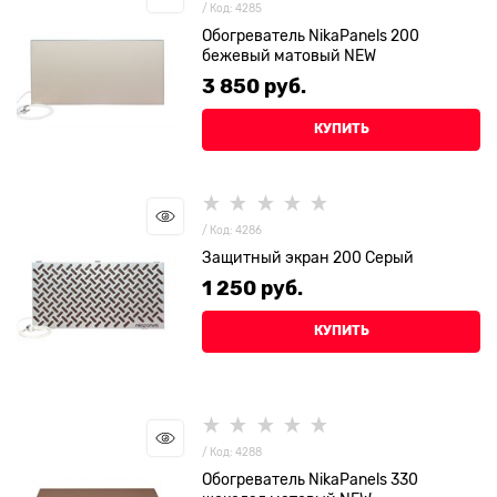
/ Код: 4285
Обогреватель NikaPanels 200
бежевый матовый NEW
3 850
 руб.
КУПИТЬ
/ Код: 4286
Защитный экран 200 Серый
1 250
 руб.
КУПИТЬ
/ Код: 4288
Обогреватель NikaPanels 330