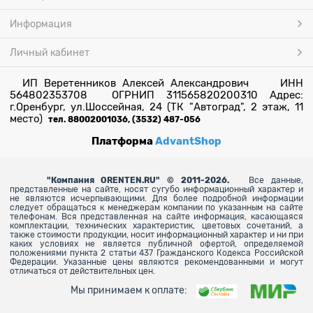
Информация
Личный кабинет
ИП Веретенников Алексей Александрович ИНН
564802353708 ОГРНИП 311565820200310 Адрес:
г.Оренбург, ул.Шоссейная, 24 (ТК "Автоград", 2 этаж, 11
место)
тел. 88002001036, (3532) 487-056
Платформа
AdvantShop
"
Компания ORENTEN.RU" © 2011-2026.
Все данные,
представленные на сайте, носят сугубо информационный характер и
не являются исчерпывающими. Для более
подробной информации
следует обращаться к менеджерам компании по указанным на сайте
телефонам. Вся представленная на сайте информация, касающаяся
комплектации, технических характеристик, цветовых сочетаний, а
также стоимости продукции, носит информационный характер и ни при
каких условиях не является публичной офертой, определяемой
положениями пункта 2 статьи 437 Гражданского Кодекса Российской
Федерации. Указанные цены являются рекомендованными и могут
отличаться от действительных цен.
Мы принимаем к оплате: