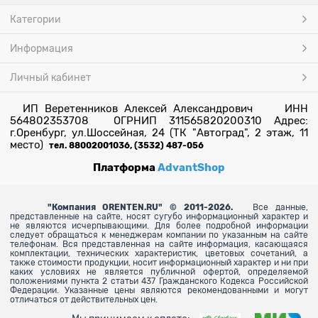
Категории
Информация
Личный кабинет
ИП Веретенников Алексей Александрович ИНН
564802353708 ОГРНИП 311565820200310 Адрес:
г.Оренбург, ул.Шоссейная, 24 (ТК "Автоград", 2 этаж, 11
место)
тел. 88002001036, (3532) 487-056
Платформа
AdvantShop
"
Компания ORENTEN.RU" © 2011-2026.
Все данные,
представленные на сайте, носят сугубо информационный характер и
не являются исчерпывающими. Для более
подробной информации
следует обращаться к менеджерам компании по указанным на сайте
телефонам. Вся представленная на сайте информация, касающаяся
комплектации, технических характеристик, цветовых сочетаний, а
также стоимости продукции, носит информационный характер и ни при
каких условиях не является публичной офертой, определяемой
положениями пункта 2 статьи 437 Гражданского Кодекса Российской
Федерации. Указанные цены являются рекомендованными и могут
отличаться от действительных цен.