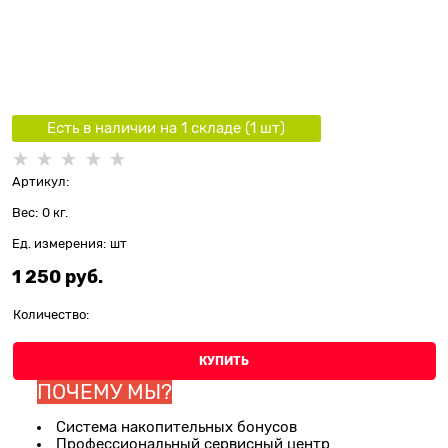
Есть в наличии на 1 складe (
1
шт
)
Артикул:
Вес:
0
кг.
Ед. измерения:
шт
1 250
 руб.
Количество:
КУПИТЬ
ПОЧЕМУ МЫ?
Система накопительных бонусов
Профессиональный сервисный центр