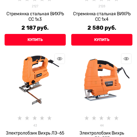
2127
2128
Стремянка стальная ВИХРЬ
Стремянка стальная ВИХРЬ
СС 1х3
СС 1х4
2 187
 руб.
2 580
 руб.
КУПИТЬ
КУПИТЬ
43
44
Электролобзик Вихрь ЛЭ-65
Электролобзик Вихрь