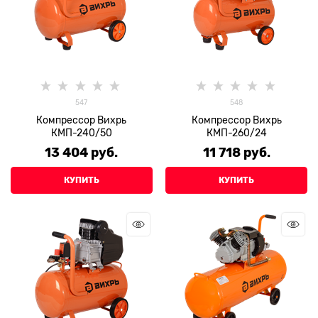
547
548
Компрессор Вихрь
Компрессор Вихрь
КМП-240/50
КМП-260/24
13 404
 руб.
11 718
 руб.
КУПИТЬ
КУПИТЬ