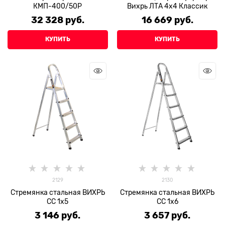
КМП-400/50Р
Вихрь ЛТА 4х4 Классик
32 328
 руб.
16 669
 руб.
КУПИТЬ
КУПИТЬ
2129
2130
Стремянка стальная ВИХРЬ
Стремянка стальная ВИХРЬ
СС 1х5
СС 1х6
3 146
 руб.
3 657
 руб.