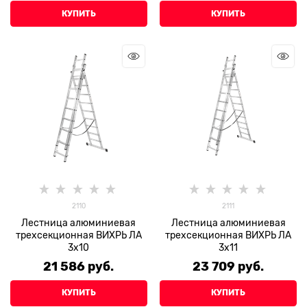
КУПИТЬ
КУПИТЬ
2110
2111
Лестница алюминиевая
Лестница алюминиевая
трехсекционная ВИХРЬ ЛА
трехсекционная ВИХРЬ ЛА
3х10
3х11
21 586
 руб.
23 709
 руб.
КУПИТЬ
КУПИТЬ