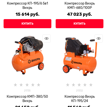
Компрессор КП-195/6 5в1
Компрессор Вихрь
Вихрь
КМП-680/100Р
15 614
 руб.
47 023
 руб.
КУПИТЬ
КУПИТЬ
21735
21332
Компрессор КМП-380/50
Компрессор Вихрь
Вихрь
КП-195/24