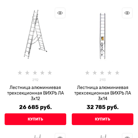
2112
2113
Лестница алюминиевая
Лестница алюминиевая
трехсекционная ВИХРЬ ЛА
трехсекционная ВИХРЬ ЛА
3х12
3х14
26 685
 руб.
32 785
 руб.
КУПИТЬ
КУПИТЬ