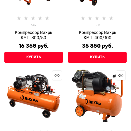
549
550
Компрессор Вихрь
Компрессор Вихрь
КМП-300/50
КМП-400/100
16 368
 руб.
35 850
 руб.
КУПИТЬ
КУПИТЬ