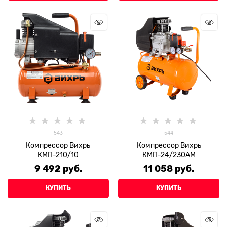
543
544
Компрессор Вихрь
Компрессор Вихрь
КМП-210/10
КМП-24/230АМ
9 492
 руб.
11 058
 руб.
КУПИТЬ
КУПИТЬ