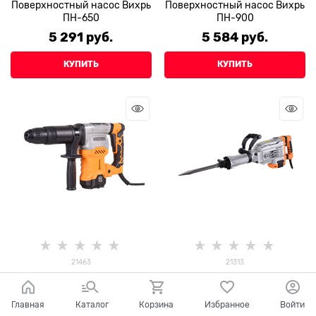
Поверхностный насос Вихрь
Поверхностный насос Вихрь
ПН-650
ПН-900
5 291
 руб.
5 584
 руб.
КУПИТЬ
КУПИТЬ
21463
21313
Отбойный молоток
Отбойный молоток
ОМ-1600М Вихрь
электрический Вихрь
ОМ-65А
Главная
Каталог
Корзина
Избранное
Войти