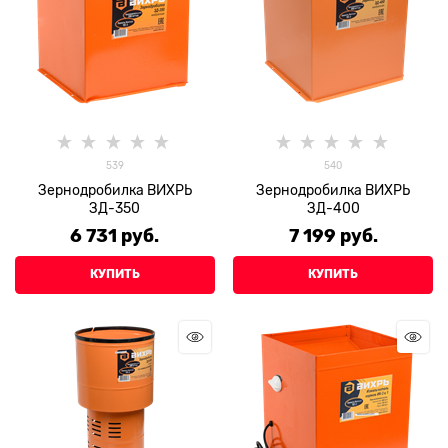
539
540
Зернодробилка ВИХРЬ
Зернодробилка ВИХРЬ
ЗД-350
ЗД-400
6 731
 руб.
7 199
 руб.
КУПИТЬ
КУПИТЬ