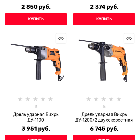
2 850
 руб.
2 374
 руб.
КУПИТЬ
КУПИТЬ
15
16
Дрель ударная Вихрь
Дрель ударная Вихрь
ДУ-1100
ДУ-1200/2 двухскоростная
3 951
 руб.
6 745
 руб.