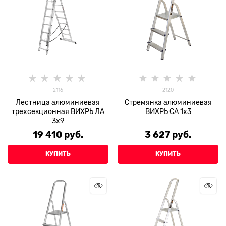
2116
2120
Лестница алюминиевая
Стремянка алюминиевая
трехсекционная ВИХРЬ ЛА
ВИХРЬ СА 1х3
3х9
19 410
 руб.
3 627
 руб.
КУПИТЬ
КУПИТЬ