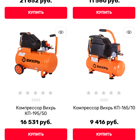
21 652
 руб.
11 560
 руб.
КУПИТЬ
КУПИТЬ
21333
21331
Компрессор Вихрь
Компрессор Вихрь КП-165/10
КП-195/50
16 531
 руб.
9 416
 руб.
КУПИТЬ
КУПИТЬ