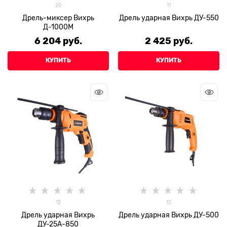
20
11
Дрель-миксер Вихрь
Дрель ударная Вихрь ДУ-550
Д-1000М
6 204
 руб.
2 425
 руб.
КУПИТЬ
КУПИТЬ
12
13
Дрель ударная Вихрь
Дрель ударная Вихрь ДУ-500
ДУ-25А-850