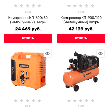
21955
21956
Компрессор КП-600/50
Компрессор КП-900/100
(малошумный) Вихрь
(малошумный) Вихрь
24 469
 руб.
42 139
 руб.
КУПИТЬ
КУПИТЬ
21954
21877