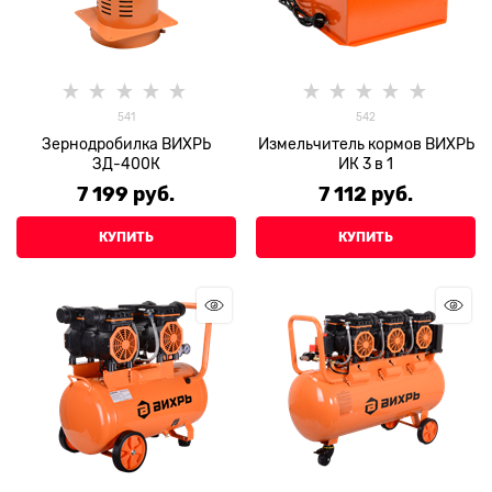
541
542
Зернодробилка ВИХРЬ
Измельчитель кормов ВИХРЬ
ЗД-400К
ИК 3 в 1
7 199
 руб.
7 112
 руб.
КУПИТЬ
КУПИТЬ