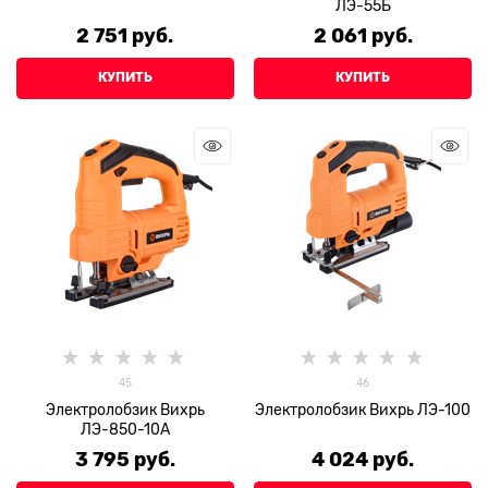
ЛЭ-55Б
2 751
 руб.
2 061
 руб.
КУПИТЬ
КУПИТЬ
45
46
Электролобзик Вихрь
Электролобзик Вихрь ЛЭ-100
ЛЭ-850-10А
3 795
 руб.
4 024
 руб.