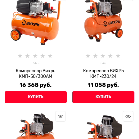
545
546
Компрессор Вихрь
Компрессор ВИХРЬ
КМП-50/300АМ
КМП-230/24
16 368
 руб.
11 058
 руб.
КУПИТЬ
КУПИТЬ