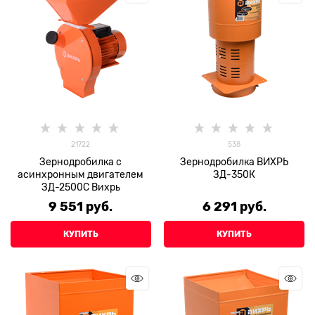
21722
538
Зернодробилка с
Зернодробилка ВИХРЬ
асинхронным двигателем
ЗД-350К
ЗД-2500С Вихрь
9 551
 руб.
6 291
 руб.
КУПИТЬ
КУПИТЬ