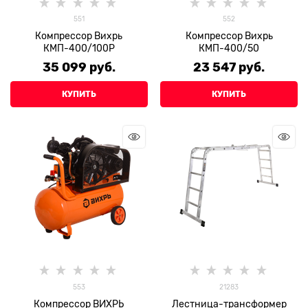
551
552
Компрессор Вихрь
Компрессор Вихрь
КМП-400/100Р
КМП-400/50
35 099
 руб.
23 547
 руб.
КУПИТЬ
КУПИТЬ
553
21283
Компрессор ВИХРЬ
Лестница-трансформер