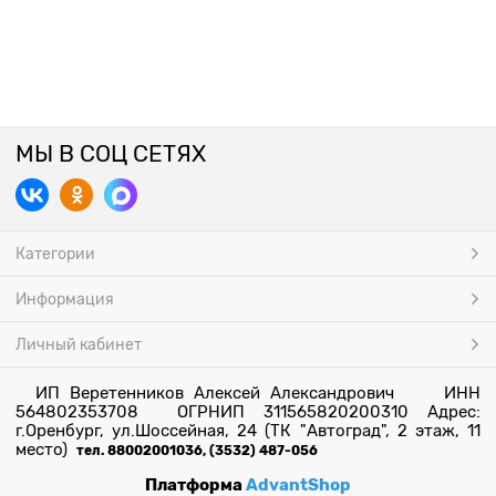
МЫ В СОЦ СЕТЯХ
Категории
Информация
Личный кабинет
ИП Веретенников Алексей Александрович ИНН
564802353708 ОГРНИП 311565820200310 Адрес:
г.Оренбург, ул.Шоссейная, 24 (ТК "Автоград", 2 этаж, 11
место)
тел. 88002001036, (3532) 487-056
Платформа
AdvantShop