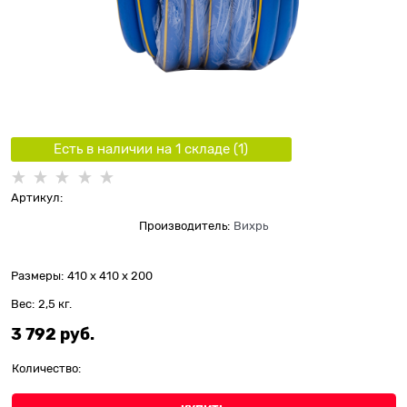
Есть в наличии на 1 складe (
1
)
Артикул:
Производитель:
Вихрь
Размеры:
410 x 410 x 200
Вес:
2,5
кг.
3 792
 руб.
Количество: