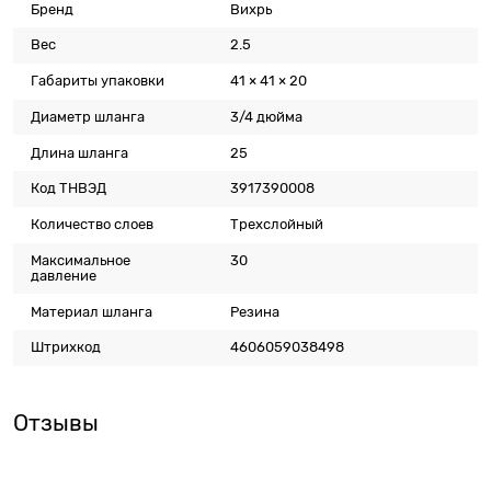
Бренд
Вихрь
Вес
2.5
Габариты упаковки
41 × 41 × 20
Диаметр шланга
3/4 дюйма
Длина шланга
25
Код ТНВЭД
3917390008
Количество слоев
Трехслойный
Максимальное
30
давление
Материал шланга
Резина
Штрихкод
4606059038498
Отзывы