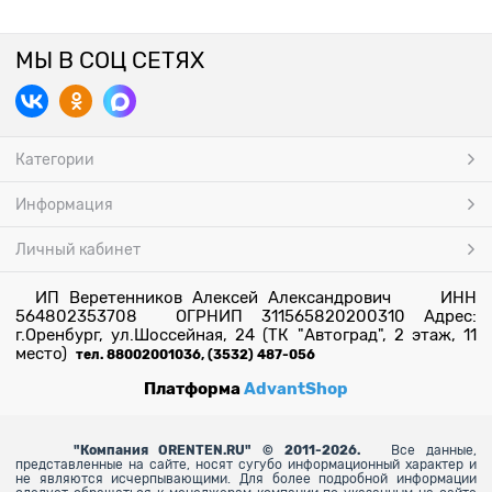
МЫ В СОЦ СЕТЯХ
Категории
Информация
Личный кабинет
ИП Веретенников Алексей Александрович ИНН
564802353708 ОГРНИП 311565820200310 Адрес:
г.Оренбург, ул.Шоссейная, 24 (ТК "Автоград", 2 этаж, 11
место)
тел. 88002001036, (3532) 487-056
Платформа
AdvantShop
"
Компания ORENTEN.RU" © 2011-2026.
Все данные,
представленные на сайте, носят сугубо информационный характер и
не являются исчерпывающими. Для более
подробной информации