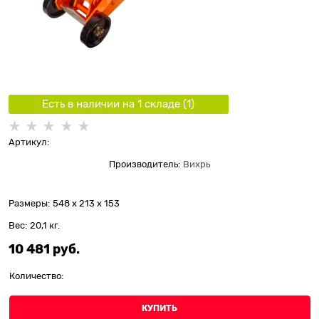
Есть в наличии на 1 складe (
1
)
Артикул:
Производитель:
Вихрь
Размеры:
548 x 213 x 153
Вес:
20,1
кг.
10 481
 руб.
Количество:
КУПИТЬ