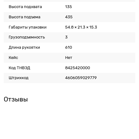
Высота подхвата
135
Высота подъема
435
Габариты упаковки
54.8 × 21.3 × 15.3
Грузоподъемность
3
Длина рукоятки
610
Кейс
Нет
Код ТНВЭД
8425420000
Штрихкод
4606059029779
Отзывы