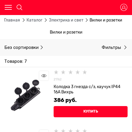
Главная
Каталог
Электрика и свет
Вилки и розетки
Вилки и розетки
Без сортировки
Фильтры
Товаров: 7
21762
Колодка 3 гнезда с/з, каучук IP44
16А Вихрь
386
 руб.
КУПИТЬ