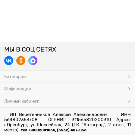
МЫ В СОЦ СЕТЯХ
Категории
Информация
Личный кабинет
ИП Веретенников Алексей Александрович ИНН
564802353708 ОГРНИП 311565820200310 Адрес:
г.Оренбург, ул.Шоссейная, 24 (ТК "Автоград", 2 этаж, 11
место)
тел. 88002001036, (3532) 487-056