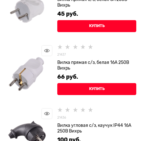
Вихрь
45
 руб.
КУПИТЬ
21437
Вилка прямая с/з, белая 16А 250В
Вихрь
66
 руб.
КУПИТЬ
21436
Вилка угловая с/з, каучук IP44 16А
250В Вихрь
100
 руб.