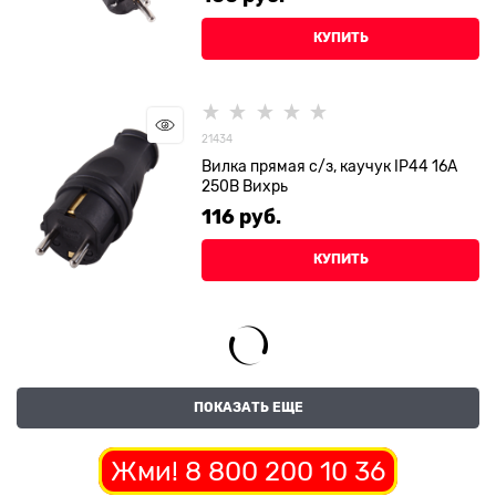
КУПИТЬ
21434
Вилка прямая с/з, каучук IP44 16А
250В Вихрь
116
 руб.
КУПИТЬ
ПОКАЗАТЬ ЕЩЕ
Жми! 8 800 200 10 36