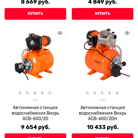
8 669
 руб.
4 849
 руб.
КУПИТЬ
КУПИТЬ
412
413
Автономная станция
Автономная станция
водоснабжения Вихрь
водоснабжения Вихрь
АСВ-600/20
АСВ-600/20Н
9 654
 руб.
10 433
 руб.