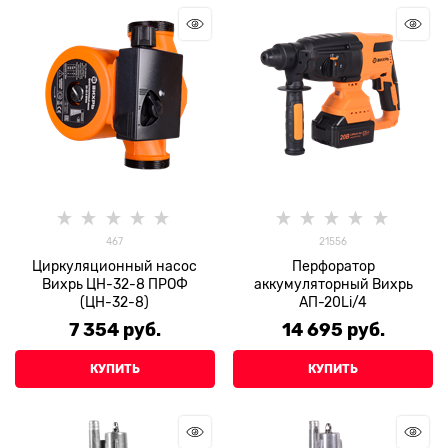
467
21556
Циркуляционный насос
Перфоратор
Вихрь ЦН-32-8 ПРОФ
аккумуляторный Вихрь
(ЦН-32-8)
АП-20Li/4
7 354
 руб.
14 695
 руб.
КУПИТЬ
КУПИТЬ