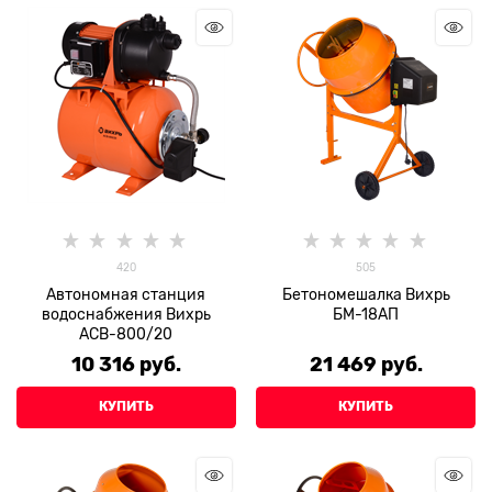
420
505
Автономная станция
Бетономешалка Вихрь
водоснабжения Вихрь
БМ-18АП
АСВ-800/20
10 316
 руб.
21 469
 руб.
КУПИТЬ
КУПИТЬ