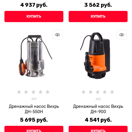
4 937
 руб.
3 562
 руб.
КУПИТЬ
КУПИТЬ
399
400
Дренажный насос Вихрь
Дренажный насос Вихрь
ДН-550Н
ДН-900
5 695
 руб.
4 541
 руб.
КУПИТЬ
КУПИТЬ