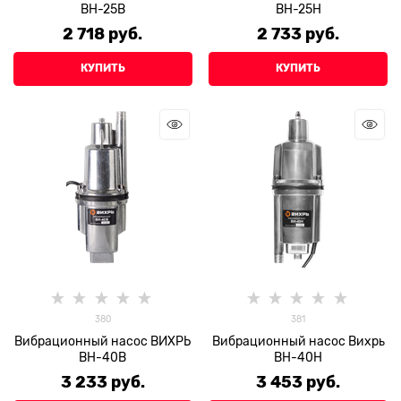
ВН-25В
ВН-25Н
2 718
 руб.
2 733
 руб.
КУПИТЬ
КУПИТЬ
380
381
Вибрационный насос ВИХРЬ
Вибрационный насос Вихрь
ВН-40В
ВН-40Н
3 233
 руб.
3 453
 руб.