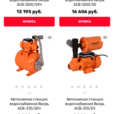
водоснабжения Вихрь
водоснабжения Вихрь
АСВ-1200/24Ч
АСВ-1200/50
13 195
 руб.
16 606
 руб.
КУПИТЬ
КУПИТЬ
410
411
Автономная станция
Автономная станция
водоснабжения Вихрь
водоснабжения Вихрь
АСВ-370/20Ч
АСВ-370/2Ч