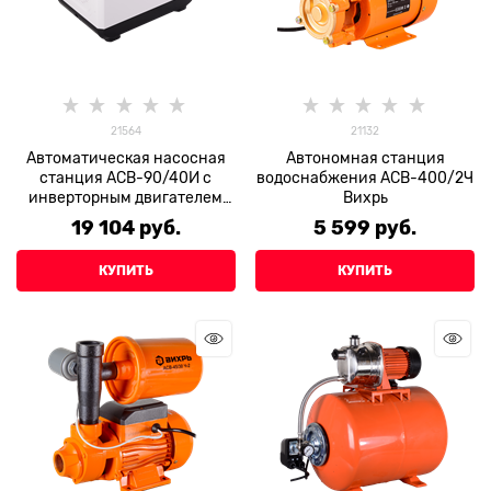
21564
21132
Автоматическая насосная
Автономная станция
станция АСВ-90/40И с
водоснабжения АСВ-400/2Ч
инверторным двигателем
Вихрь
Вихрь
19 104
 руб.
5 599
 руб.
КУПИТЬ
КУПИТЬ