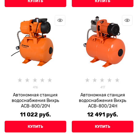
КУПИТЬ
КУПИТЬ
416
417
Автономная станция
Автономная станция
водоснабжения Вихрь
водоснабжения Вихрь
АСВ-800/20Ч
АСВ-800/24Н
11 022
 руб.
12 491
 руб.
КУПИТЬ
КУПИТЬ