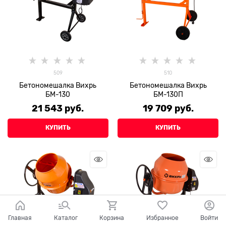
509
510
Бетономешалка Вихрь
Бетономешалка Вихрь
БМ-130
БМ-130П
21 543
 руб.
19 709
 руб.
КУПИТЬ
КУПИТЬ
Главная
Каталог
Корзина
Избранное
Войти