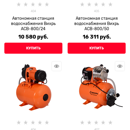
404
405
Автономная станция
Автономная станция
водоснабжения Вихрь
водоснабжения Вихрь
АСВ-800/24
АСВ-800/50
10 580
 руб.
16 311
 руб.
КУПИТЬ
КУПИТЬ
406
407