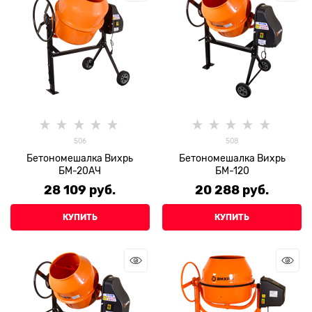
506
508
Бетономешалка Вихрь
Бетономешалка Вихрь
БМ-20АЧ
БМ-120
28 109
 руб.
20 288
 руб.
КУПИТЬ
КУПИТЬ