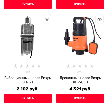
КУПИТЬ
КУПИТЬ
382
21924
Вибрационный насос Вихрь
Дренажный насос Вихрь
ВН-5Н
ДН-900П
2 102
 руб.
4 321
 руб.
КУПИТЬ
КУПИТЬ