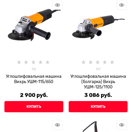
102
103
Углошлифовальная машина
Углошлифовальная машина
Вихрь УШМ-115/650
(болгарка) Вихрь
УШМ-125/1100
2 900
 руб.
3 086
 руб.
КУПИТЬ
КУПИТЬ