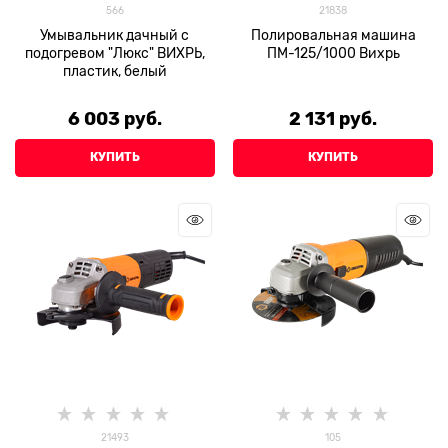
566
21838
Умывальник дачный с
Полировальная машина
подогревом "Люкс" ВИХРЬ,
ПМ-125/1000 Вихрь
пластик, белый
6 003
 руб.
2 131
 руб.
КУПИТЬ
КУПИТЬ
21493
105