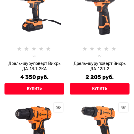
25
27
Дрель-шуруповерт Вихрь
Дрель-шуруповерт Вихрь
ДА-18Л-2КА
ДА-12Л-2
4 350
 руб.
2 205
 руб.
КУПИТЬ
КУПИТЬ