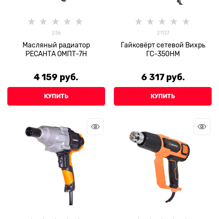
236
21137
Масляный радиатор
Гайковёрт сетевой Вихрь
РЕСАНТА ОМПТ-7Н
ГС-350НМ
4 159
 руб.
6 317
 руб.
КУПИТЬ
КУПИТЬ