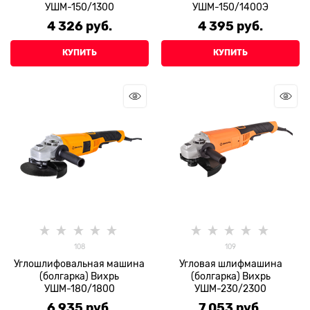
УШМ-150/1300
УШМ-150/1400Э
4 326
 руб.
4 395
 руб.
КУПИТЬ
КУПИТЬ
108
109
Углошлифовальная машина
Угловая шлифмашина
(болгарка) Вихрь
(болгарка) Вихрь
УШМ-180/1800
УШМ-230/2300
6 935
 руб.
7 053
 руб.