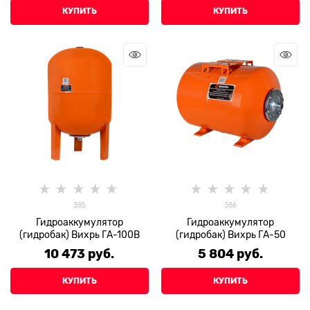
КУПИТЬ
КУПИТЬ
385
386
Гидроаккумулятор
Гидроаккумулятор
(гидробак) Вихрь ГА-100В
(гидробак) Вихрь ГА-50
10 473
 руб.
5 804
 руб.
КУПИТЬ
КУПИТЬ