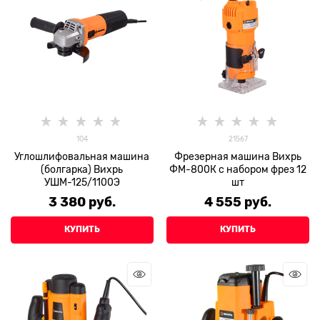
104
21567
Углошлифовальная машина
Фрезерная машина Вихрь
(болгарка) Вихрь
ФМ-800К с набором фрез 12
УШМ-125/1100Э
шт
3 380
 руб.
4 555
 руб.
КУПИТЬ
КУПИТЬ