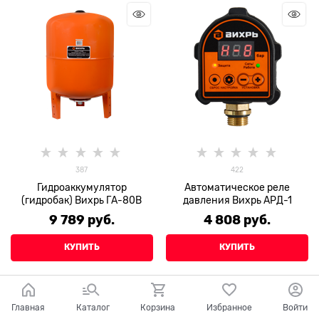
387
422
Гидроаккумулятор
Автоматическое реле
(гидробак) Вихрь ГА-80В
давления Вихрь АРД-1
9 789
 руб.
4 808
 руб.
КУПИТЬ
КУПИТЬ
Главная
Каталог
Корзина
Избранное
Войти