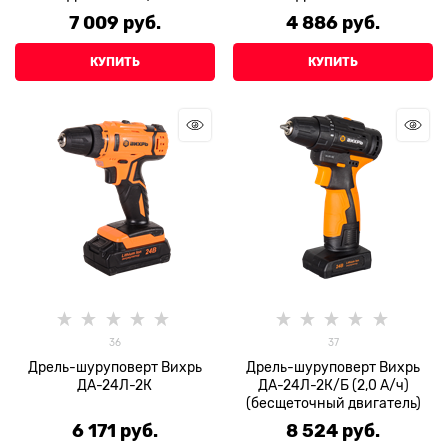
7 009
 руб.
4 886
 руб.
КУПИТЬ
КУПИТЬ
36
37
Дрель-шуруповерт Вихрь
Дрель-шуруповерт Вихрь
ДА-24Л-2К
ДА-24Л-2К/Б (2,0 А/ч)
(бесщеточный двигатель)
6 171
 руб.
8 524
 руб.