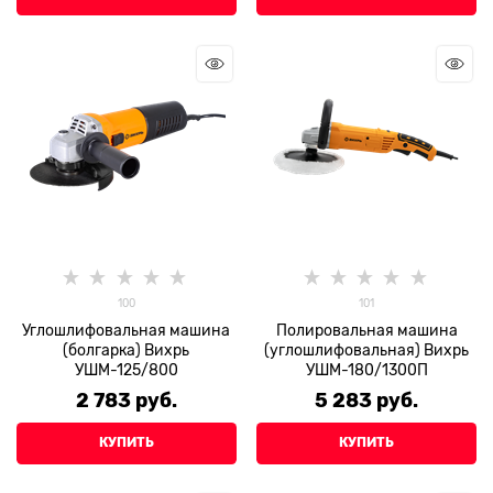
100
101
Углошлифовальная машина
Полировальная машина
(болгарка) Вихрь
(углошлифовальная) Вихрь
УШМ-125/800
УШМ-180/1300П
2 783
 руб.
5 283
 руб.
КУПИТЬ
КУПИТЬ