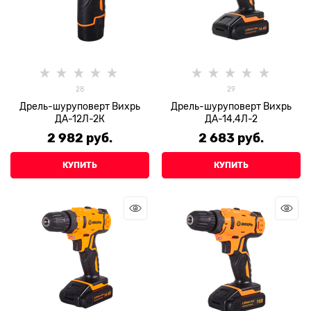
28
29
Дрель-шуруповерт Вихрь
Дрель-шуруповерт Вихрь
ДА-12Л-2К
ДА-14,4Л-2
2 982
 руб.
2 683
 руб.
КУПИТЬ
КУПИТЬ