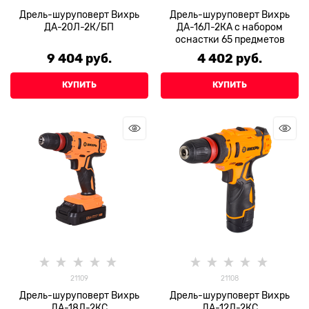
Дрель-шуруповерт Вихрь
Дрель-шуруповерт Вихрь
ДА-20Л-2К/БП
ДА-16Л-2КА с набором
оснастки 65 предметов
9 404
 руб.
4 402
 руб.
КУПИТЬ
КУПИТЬ
21109
21108
Дрель-шуруповерт Вихрь
Дрель-шуруповерт Вихрь
ДА-18Л-2КC
ДА-12Л-2КC