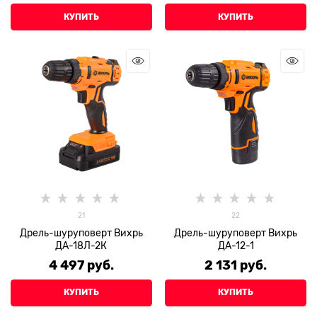
КУПИТЬ
КУПИТЬ
21
22
Дрель-шуруповерт Вихрь
Дрель-шуруповерт Вихрь
ДА-18Л-2К
ДА-12-1
4 497
 руб.
2 131
 руб.
КУПИТЬ
КУПИТЬ