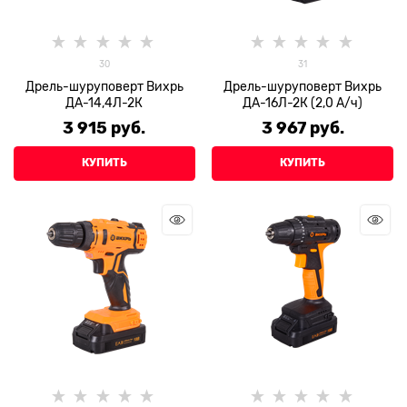
30
31
Дрель-шуруповерт Вихрь
Дрель-шуруповерт Вихрь
ДА-14,4Л-2К
ДА-16Л-2К (2,0 А/ч)
3 915
 руб.
3 967
 руб.
КУПИТЬ
КУПИТЬ