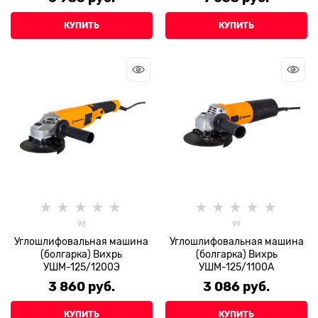
КУПИТЬ
КУПИТЬ
98
99
Углошлифовальная машина
Углошлифовальная машина
(болгарка) Вихрь
(болгарка) Вихрь
УШМ-125/1200Э
УШМ-125/1100А
3 860
 руб.
3 086
 руб.
КУПИТЬ
КУПИТЬ