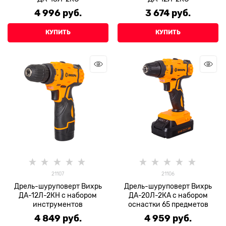
4 996
 руб.
3 674
 руб.
КУПИТЬ
КУПИТЬ
21107
21106
Дрель-шуруповерт Вихрь
Дрель-шуруповерт Вихрь
ДА-12Л-2КН с набором
ДА-20Л-2КА с набором
инструментов
оснастки 65 предметов
4 849
 руб.
4 959
 руб.