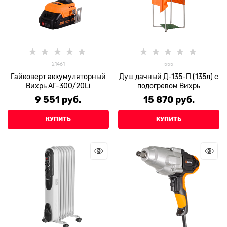
21461
555
Гайковерт аккумуляторный
Душ дачный Д-135-П (135л) с
Вихрь АГ-300/20Li
подогревом Вихрь
9 551
 руб.
15 870
 руб.
КУПИТЬ
КУПИТЬ