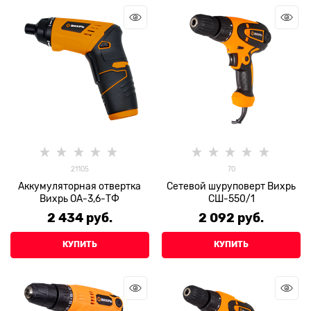
21105
70
Аккумуляторная отвертка
Сетевой шуруповерт Вихрь
Вихрь ОА-3,6-ТФ
СШ-550/1
2 434
 руб.
2 092
 руб.
КУПИТЬ
КУПИТЬ