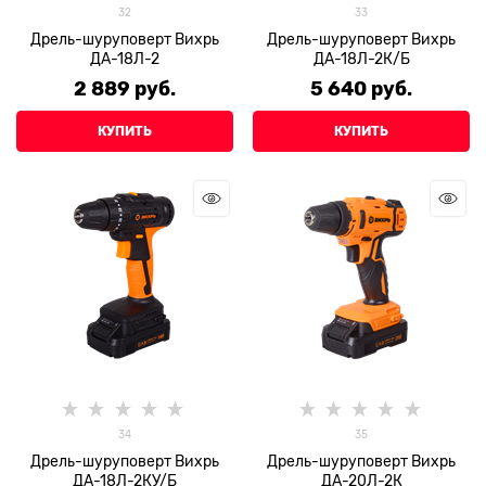
32
33
Дрель-шуруповерт Вихрь
Дрель-шуруповерт Вихрь
ДА-18Л-2
ДА-18Л-2К/Б
2 889
 руб.
5 640
 руб.
КУПИТЬ
КУПИТЬ
34
35
Дрель-шуруповерт Вихрь
Дрель-шуруповерт Вихрь
ДА-18Л-2КУ/Б
ДА-20Л-2К