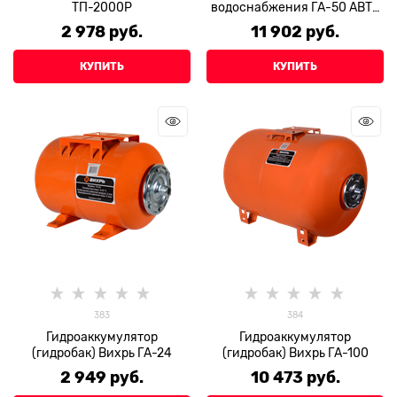
ТП-2000Р
водоснабжения ГА-50 АВТО
Вихрь
2 978
 руб.
11 902
 руб.
КУПИТЬ
КУПИТЬ
383
384
Гидроаккумулятор
Гидроаккумулятор
(гидробак) Вихрь ГА-24
(гидробак) Вихрь ГА-100
2 949
 руб.
10 473
 руб.