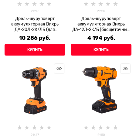
21917
21910
Дрель-шуруповерт
Дрель-шуруповерт
аккумуляторная Вихрь
аккумуляторная Вихрь
ДА-20Л-2К/ЛБ (для
ДА-12Л-2К/Б (бесщеточный
ледобура, бесщеточный
двигатель)
10 286
 руб.
4 194
 руб.
двигатель)
КУПИТЬ
КУПИТЬ
21447
21110