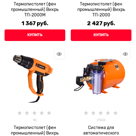
Термопистолет (фен
Термопистолет (фен
промышленный) Вихрь
промышленный) Вихрь
ТП-2000М
ТП-2000
1 367
 руб.
2 427
 руб.
КУПИТЬ
КУПИТЬ
86
21544
Термопистолет (фен
Система для
промышленный) Вихрь
автоматического