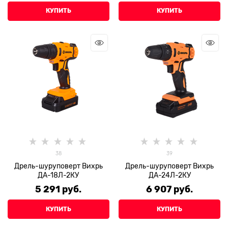
КУПИТЬ
КУПИТЬ
38
39
Дрель-шуруповерт Вихрь
Дрель-шуруповерт Вихрь
ДА-18Л-2КУ
ДА-24Л-2КУ
5 291
 руб.
6 907
 руб.
КУПИТЬ
КУПИТЬ