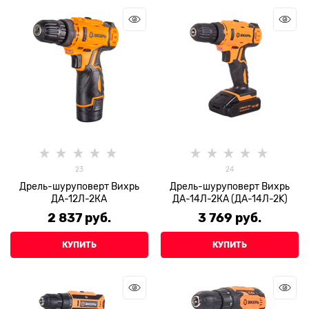
23
24
Дрель-шуруповерт Вихрь
Дрель-шуруповерт Вихрь
ДА-12Л-2КА
ДА-14Л-2КА (ДА-14Л-2K)
2 837
 руб.
3 769
 руб.
КУПИТЬ
КУПИТЬ