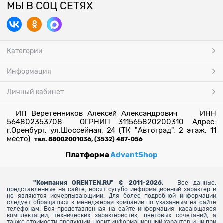
МЫ В СОЦ СЕТЯХ
Категории
Информация
Личный кабинет
ИП Веретенников Алексей Александрович ИНН
564802353708 ОГРНИП 311565820200310 Адрес:
г.Оренбург, ул.Шоссейная, 24 (ТК "Автоград", 2 этаж, 11
место)
тел. 88002001036, (3532) 487-056
Платформа
AdvantShop
"
Компания ORENTEN.RU" © 2011-2026.
Все данные,
представленные на сайте, носят сугубо информационный характер и
не являются исчерпывающими. Для более
подробной информации
следует обращаться к менеджерам компании по указанным на сайте
телефонам. Вся представленная на сайте информация, касающаяся
комплектации, технических характеристик, цветовых сочетаний, а
также стоимости продукции, носит информационный характер и ни при