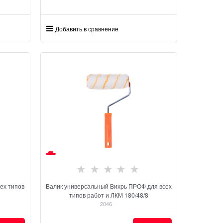
Добавить в сравнение
ех типов
Валик универсальный Вихрь ПРОФ для всех
типов работ и ЛКМ 180/48/8
2046