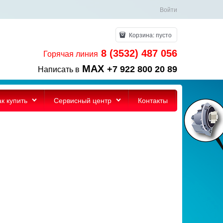
Войти
Корзина:
пусто
8 (3532) 487 056
Горячая линия
MAX
+7 922 800 20 89
Написать в
ак купить
Сервисный центр
Контакты