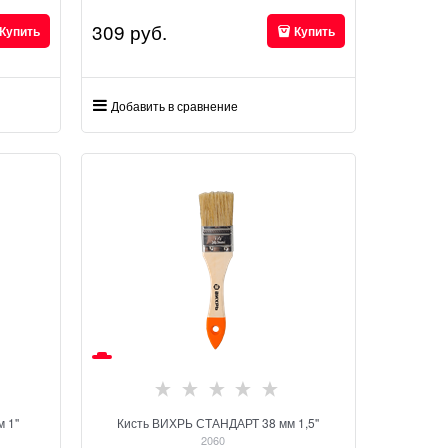
309
 руб.
Купить
Купить
Добавить в сравнение
 1''
Кисть ВИХРЬ СТАНДАРТ 38 мм 1,5''
2060