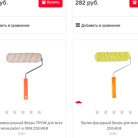
уб.
282
 руб.
Купить
вить в сравнение
Добавить в сравнение
ниверсальный Вихрь ПРОФ для всех
Валик фасадный Вихрь для все
типов работ и ЛКМ 250/48/8
250/40/6
2047
2050