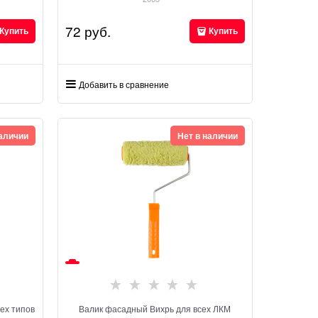
72
 руб.
Купить
Купить
Добавить в сравнение
наличии
Нет в наличии
ех типов
Валик фасадный Вихрь для всех ЛКМ