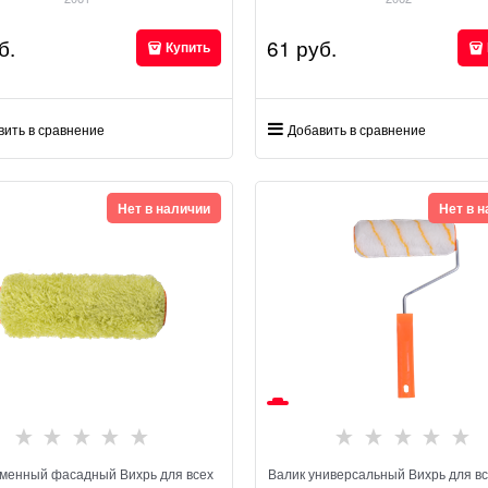
б.
61
 руб.
Купить
вить в сравнение
Добавить в сравнение
Нет в наличии
Нет в 
сменный фасадный Вихрь для всех
Валик универсальный Вихрь для вс