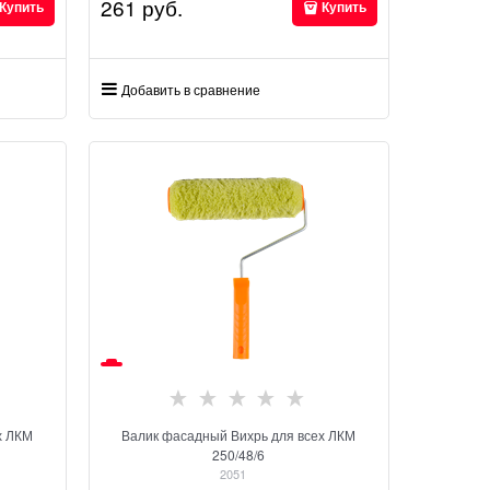
261
 руб.
Купить
Купить
Добавить в сравнение
х ЛКМ
Валик фасадный Вихрь для всех ЛКМ
250/48/6
2051