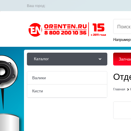
Ваш город:
Например
Каталог
Запча
Отд
Валики
Главная
Кисти