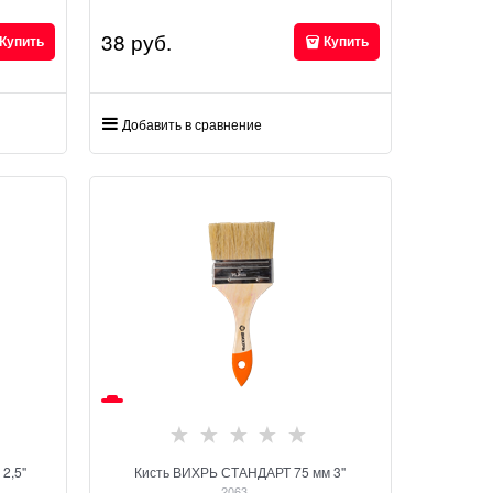
38
 руб.
Купить
Купить
Добавить в сравнение
,5''
Кисть ВИХРЬ СТАНДАРТ 75 мм 3''
2063