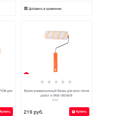
Добавить в сравнение
ПРОФ для
Валик универсальный Вихрь для всех типов
работ и ЛКМ 180/40/6
2042
219
 руб.
Купить
Купить