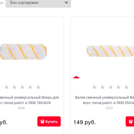
а:
сменный универсальный Вихрь для
Валик сменный универсальный Ви
ех типов работ и ЛКМ 180/40/6
всех типов работ и ЛКМ 250/4
2036
2037
уб.
149
 руб.
Купить