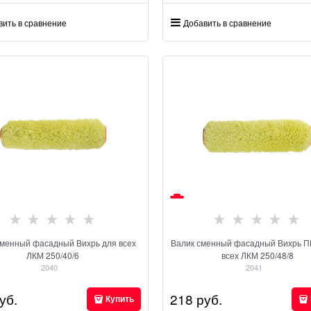
вить в сравнение
Добавить в сравнение
сменный фасадный Вихрь для всех
Валик сменный фасадный Вихрь 
ЛКМ 250/40/6
всех ЛКМ 250/48/8
2040
2041
уб.
218
 руб.
Купить