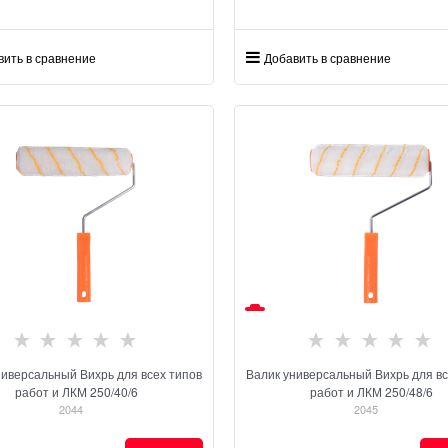
вить в сравнение
Добавить в сравнение
ниверсальный Вихрь для всех типов
Валик универсальный Вихрь для вс
работ и ЛКМ 250/40/6
работ и ЛКМ 250/48/6
2044
2045