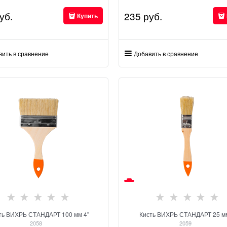
уб.
235
 руб.
Купить
вить в сравнение
Добавить в сравнение
ть ВИХРЬ СТАНДАРТ 100 мм 4''
Кисть ВИХРЬ СТАНДАРТ 25 мм
2058
2059