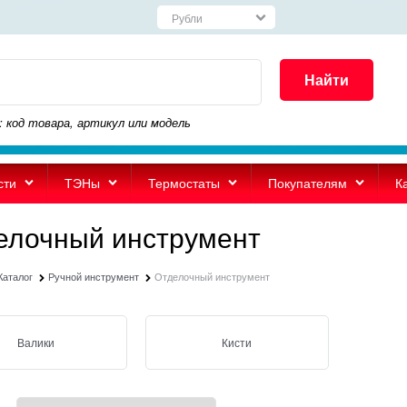
Найти
: код товара, артикул или модель
сти
ТЭНы
Термостаты
Покупателям
К
елочный инструмент
Каталог
Ручной инструмент
Отделочный инструмент
Валики
Кисти