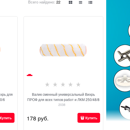
Всего найдено:
22
хрь для
Валик сменный универсальный Вихрь
0/6
ПРОФ для всех типов работ и ЛКМ 250/48/8
2038
178
 руб.
Купить
Купить