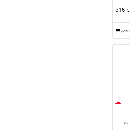
316
 р
Доба
Кис