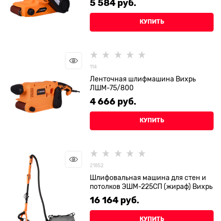
5 584
 руб.
КУПИТЬ
114
Ленточная шлифмашина Вихрь
ЛШМ-75/800
4 666
 руб.
КУПИТЬ
21852
Шлифовальная машина для стен и
потолков ЭШМ-225СП (жираф) Вихрь
16 164
 руб.
КУПИТЬ