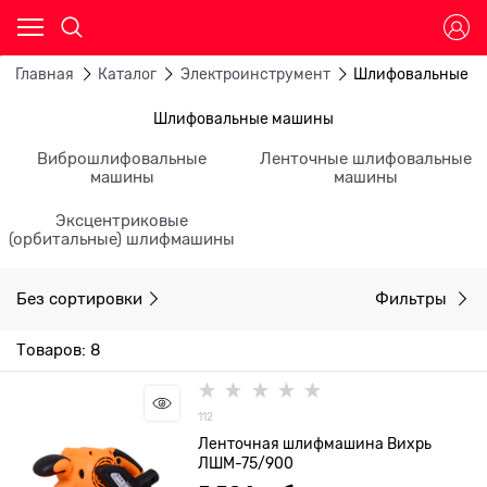
Главная
Каталог
Электроинструмент
Шлифовальные м
Шлифовальные машины
Виброшлифовальные
Ленточные шлифовальные
машины
машины
Эксцентриковые
(орбитальные) шлифмашины
Без сортировки
Фильтры
Товаров: 8
112
Ленточная шлифмашина Вихрь
ЛШМ-75/900