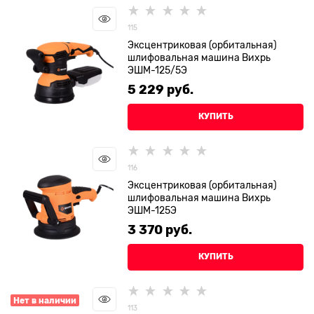
115
Эксцентриковая (орбитальная)
шлифовальная машина Вихрь
ЭШМ-125/5Э
5 229
 руб.
КУПИТЬ
116
Эксцентриковая (орбитальная)
шлифовальная машина Вихрь
ЭШМ-125Э
3 370
 руб.
КУПИТЬ
Нет в наличии
113