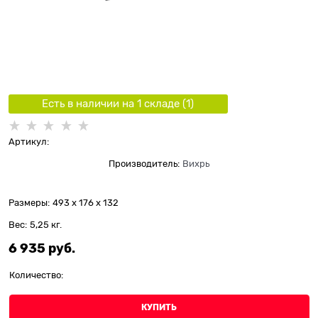
Есть в наличии на 1 складe (
1
)
Артикул:
Производитель:
Вихрь
Размеры:
493 x 176 x 132
Вес:
5,25
кг.
6 935
 руб.
Количество:
КУПИТЬ