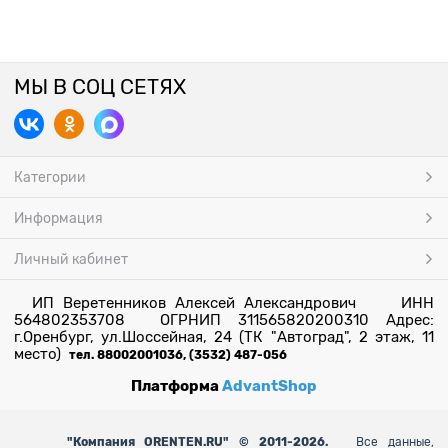
МЫ В СОЦ СЕТЯХ
Категории
Информация
Личный кабинет
ИП Веретенников Алексей Александрович ИНН
564802353708 ОГРНИП 311565820200310 Адрес:
г.Оренбург, ул.Шоссейная, 24 (ТК "Автоград", 2 этаж, 11
место)
тел. 88002001036, (3532) 487-056
Платформа
AdvantShop
"
Компания ORENTEN.RU" © 2011-2026.
Все данные,