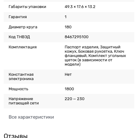
Габариты упаковки
49.3 × 17.6 × 13.2
Гарантия
1
Диаметр круга
180
Код ТНВЭД
8467295100
Комплектация
Паспорт изделия, Защитный
кожух, Боковая рукоятка, Ключ
фланцевый, Комплект угольных
щеток (в зависимости от
модели)
Константная
Нет
электроника
Мощность
1800
Напряжение
220 — 230
питающей сети
Все характеристики
Отзывы