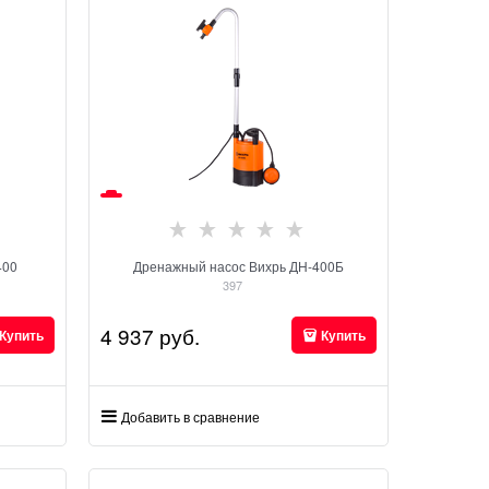
400
Дренажный насос Вихрь ДН-400Б
397
4 937
 руб.
Купить
Купить
Добавить в сравнение