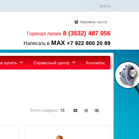
Войти
Корзина:
пусто
8 (3532) 487 056
Горячая линия
MAX
+7 922 800 20 89
Написать в
ак купить
Сервисный центр
Контакты
Всего найдено:
15