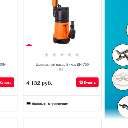
900H
Дренажный насос Вихрь ДН-750
388
4 132
 руб.
Купить
Купить
Добавить в сравнение