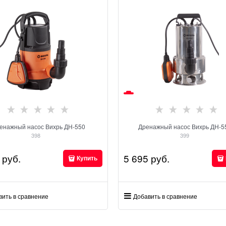
енажный насос Вихрь ДН-550
Дренажный насос Вихрь ДН-
398
399
 руб.
5 695
 руб.
Купить
вить в сравнение
Добавить в сравнение