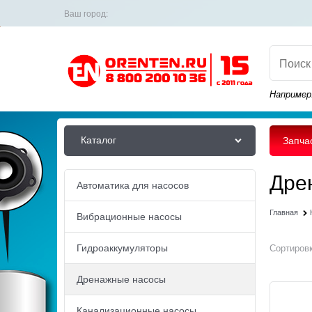
Ваш город:
Например
Каталог
Запча
Дре
Автоматика для насосов
Главная
Вибрационные насосы
Гидроаккумуляторы
Сортировк
Дренажные насосы
Канализационные насосы