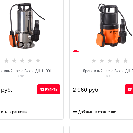
нажный насос Вихрь ДН-1100Н
Дренажный насос Вихрь ДН-
392
393
 руб.
2 960
 руб.
Купить
вить в сравнение
Добавить в сравнение