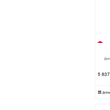
Дре
5 837
Доба