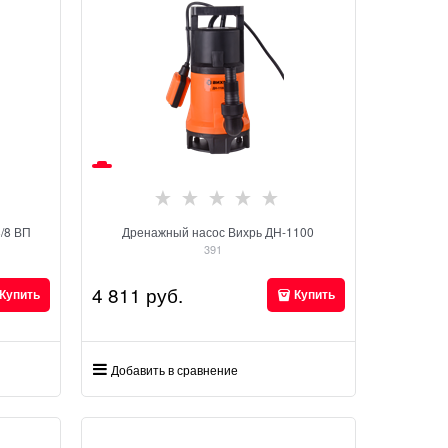
/8 ВП
Дренажный насос Вихрь ДН-1100
391
4 811
 руб.
Купить
Купить
Добавить в сравнение