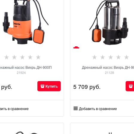
нажный насос Вихрь ДН-900П
Дренажный насос Вихрь ДН-
21924
21128
 руб.
5 709
 руб.
Купить
вить в сравнение
Добавить в сравнение