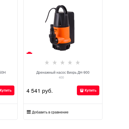
550Н
Дренажный насос Вихрь ДН-900
400
4 541
 руб.
Купить
Купить
Добавить в сравнение