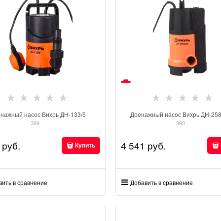
нажный насос Вихрь ДН-133/5
Дренажный насос Вихрь ДН-258
389
390
 руб.
4 541
 руб.
Купить
вить в сравнение
Добавить в сравнение