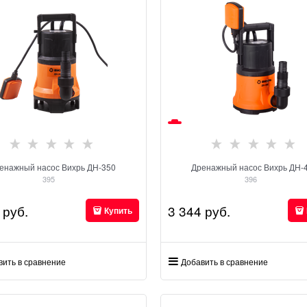
енажный насос Вихрь ДН-350
Дренажный насос Вихрь ДН-
395
396
 руб.
3 344
 руб.
Купить
вить в сравнение
Добавить в сравнение