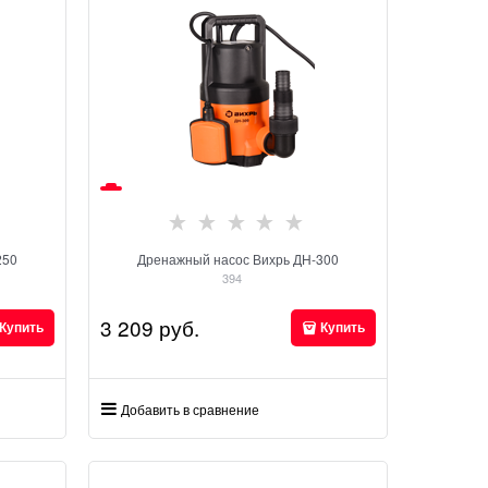
250
Дренажный насос Вихрь ДН-300
394
3 209
 руб.
Купить
Купить
Добавить в сравнение