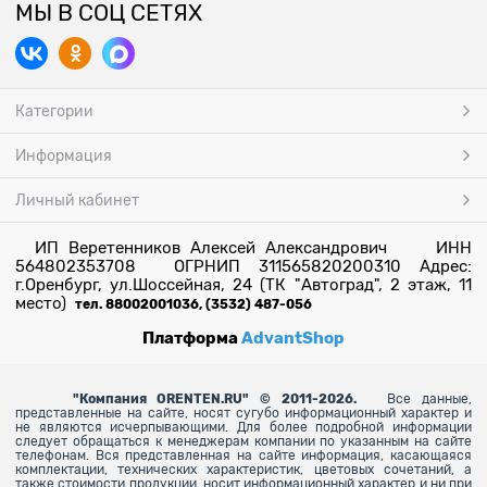
МЫ В СОЦ СЕТЯХ
Категории
Информация
Личный кабинет
ИП Веретенников Алексей Александрович ИНН
564802353708 ОГРНИП 311565820200310 Адрес:
г.Оренбург, ул.Шоссейная, 24 (ТК "Автоград", 2 этаж, 11
место)
тел. 88002001036, (3532) 487-056
Платформа
AdvantShop
"
Компания ORENTEN.RU" © 2011-2026.
Все данные,
представленные на сайте, носят сугубо информационный характер и
не являются исчерпывающими. Для более
подробной информации
следует обращаться к менеджерам компании по указанным на сайте
телефонам. Вся представленная на сайте информация, касающаяся
комплектации, технических характеристик, цветовых сочетаний, а
также стоимости продукции, носит информационный характер и ни при