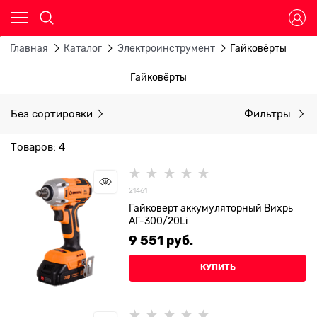
Главная
Каталог
Электроинструмент
Гайковёрты
Гайковёрты
Без сортировки
Фильтры
Товаров: 4
21461
Гайковерт аккумуляторный Вихрь
АГ-300/20Li
9 551
 руб.
КУПИТЬ