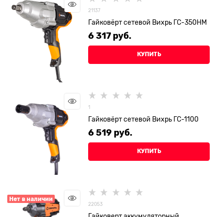
21137
Гайковёрт сетевой Вихрь ГС-350НМ
6 317
 руб.
КУПИТЬ
1
Гайковёрт сетевой Вихрь ГС-1100
6 519
 руб.
КУПИТЬ
Нет в наличии
22053
Гайковерт аккумуляторный