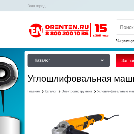
Ваш город:
Например
Каталог
Запча
Углошлифовальная маши
Главная
Каталог
Электроинструмент
Углошлифовальные м