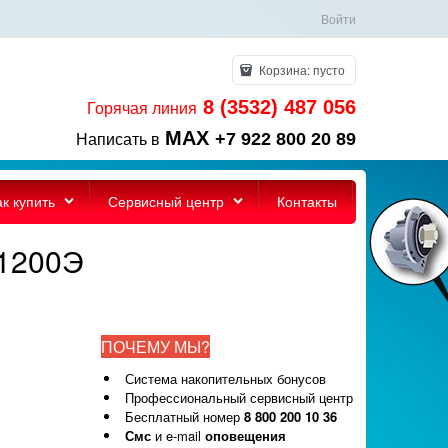
Войти
Корзина:
пусто
8 (3532) 487 056
Горячая линия
MAX
+7 922 800 20 89
Написать в
ак купить
Сервисный центр
Контакты
/1200Э
ПОЧЕМУ МЫ?
Система накопительных бонусов
Профессиональный сервисный центр
Бесплатный номер
8 800 200 10 36
Смс
и e-mail
оповещения