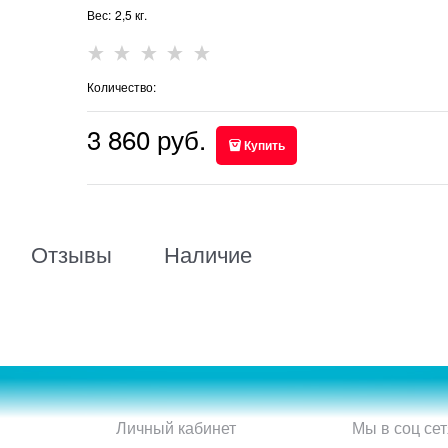
Вес:
2,5
кг.
Количество:
3 860
 руб.
Купить
Отзывы
Наличие
Личный кабинет
Мы в соц сет