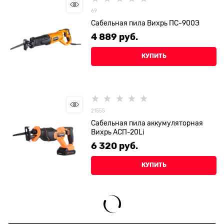
69
Сабельная пила Вихрь ПС-900Э
4 889
 руб.
КУПИТЬ
21555
Сабельная пила аккумуляторная
Вихрь АСП-20Li
6 320
 руб.
КУПИТЬ