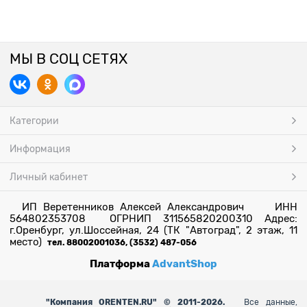
МЫ В СОЦ СЕТЯХ
Категории
Информация
Личный кабинет
ИП Веретенников Алексей Александрович ИНН
564802353708 ОГРНИП 311565820200310 Адрес:
г.Оренбург, ул.Шоссейная, 24 (ТК "Автоград", 2 этаж, 11
место)
тел. 88002001036, (3532) 487-056
Платформа
AdvantShop
"
Компания ORENTEN.RU" © 2011-2026.
Все данные,