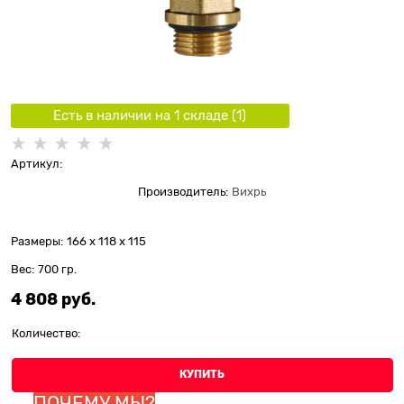
Есть в наличии на 1 складe (
1
)
Артикул:
Производитель:
Вихрь
Размеры:
166 x 118 x 115
Вес:
700
гр.
4 808
 руб.
Количество:
КУПИТЬ
ПОЧЕМУ МЫ?