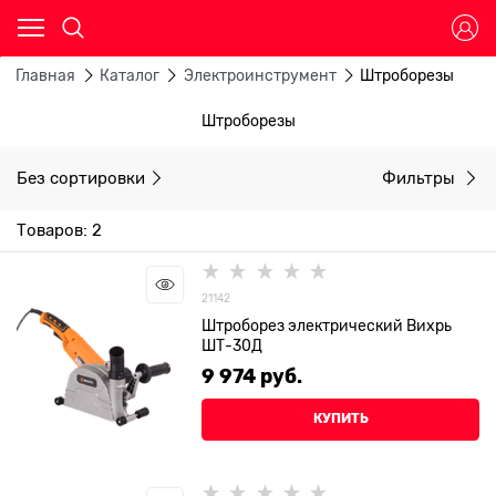
Главная
Каталог
Электроинструмент
Штроборезы
Штроборезы
Без сортировки
Фильтры
Товаров: 2
21142
Штроборез электрический Вихрь
ШТ-30Д
9 974
 руб.
КУПИТЬ