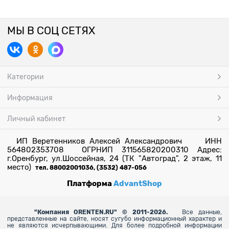
МЫ В СОЦ СЕТЯХ
Категории
Информация
Личный кабинет
ИП Веретенников Алексей Александрович ИНН
564802353708 ОГРНИП 311565820200310 Адрес:
г.Оренбург, ул.Шоссейная, 24 (ТК "Автоград", 2 этаж, 11
место)
тел. 88002001036, (3532) 487-056
Платформа
AdvantShop
"
Компания ORENTEN.RU" © 2011-2026.
Все данные,
представленные на сайте, носят сугубо информационный характер и
не являются исчерпывающими. Для более
подробной информации