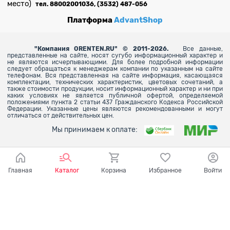
место)
тел. 88002001036, (3532) 487-056
Платформа
AdvantShop
"
Компания ORENTEN.RU" © 2011-2026.
Все данные,
представленные на сайте, носят сугубо информационный характер и
не являются исчерпывающими. Для более
подробной информации
следует обращаться к менеджерам компании по указанным на сайте
телефонам. Вся представленная на сайте информация, касающаяся
комплектации, технических характеристик, цветовых сочетаний, а
также стоимости продукции, носит информационный характер и ни при
каких условиях не является публичной офертой, определяемой
положениями пункта 2 статьи 437 Гражданского Кодекса Российской
Федерации. Указанные цены являются рекомендованными и могут
отличаться от действительных цен.
Мы принимаем к оплате:
Главная
Каталог
Корзина
Избранное
Войти
Ваш город - Оренбург,
угадали?
ДА
НЕТ