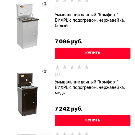
558
Умывальник дачный "Комфорт"
ВИХРЬ с подогревом, нержавейка,
белый
7 086
 руб.
КУПИТЬ
559
Умывальник дачный "Комфорт"
ВИХРЬ с подогревом, нержавейка,
медь
7 242
 руб.
КУПИТЬ