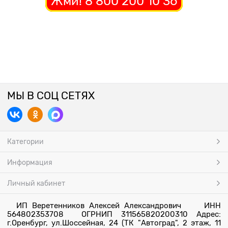
Жми! 8 800 200 10 36
МЫ В СОЦ СЕТЯХ
Категории
Информация
Личный кабинет
ИП Веретенников Алексей Александрович ИНН
564802353708 ОГРНИП 311565820200310 Адрес:
г.Оренбург, ул.Шоссейная, 24 (ТК "Автоград", 2 этаж, 11