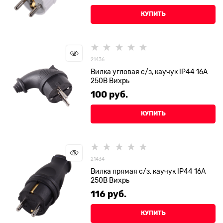
КУПИТЬ
21436
Вилка угловая с/з, каучук IP44 16А
250В Вихрь
100
 руб.
КУПИТЬ
21434
Вилка прямая с/з, каучук IP44 16А
250В Вихрь
116
 руб.
КУПИТЬ