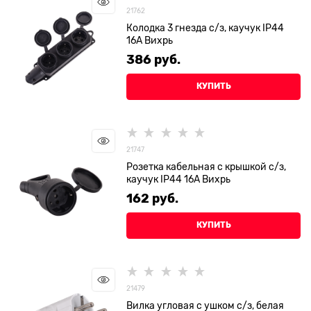
21762
Колодка 3 гнезда с/з, каучук IP44
16А Вихрь
386
 руб.
КУПИТЬ
21747
Розетка кабельная с крышкой с/з,
каучук IP44 16А Вихрь
162
 руб.
КУПИТЬ
21479
Вилка угловая с ушком с/з, белая