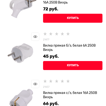
16А 250В Вихрь
72
 руб.
КУПИТЬ
21477
Вилка прямая б/з, белая 6А 250В
Вихрь
45
 руб.
КУПИТЬ
21437
Вилка прямая с/з, белая 16А 250В
Вихрь
66
 руб.