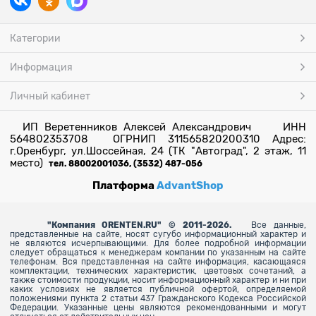
Категории
Информация
Личный кабинет
ИП Веретенников Алексей Александрович ИНН
564802353708 ОГРНИП 311565820200310 Адрес:
г.Оренбург, ул.Шоссейная, 24 (ТК "Автоград", 2 этаж, 11
место)
тел. 88002001036, (3532) 487-056
Платформа
AdvantShop
"
Компания ORENTEN.RU" © 2011-2026.
Все данные,
представленные на сайте, носят сугубо информационный характер и
не являются исчерпывающими. Для более
подробной информации
следует обращаться к менеджерам компании по указанным на сайте
телефонам. Вся представленная на сайте информация, касающаяся
комплектации, технических характеристик, цветовых сочетаний, а
также стоимости продукции, носит информационный характер и ни при
каких условиях не является публичной офертой, определяемой
положениями пункта 2 статьи 437 Гражданского Кодекса Российской
Федерации. Указанные цены являются рекомендованными и могут