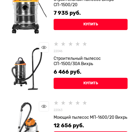
СП-1500/20
7 935
 руб.
КУПИТЬ
22046
Строительный пылесос
СП-1500/30А Вихрь
6 466
 руб.
КУПИТЬ
22063
Моющий пылесос МП-1600/20 Вихрь
12 656
 руб.