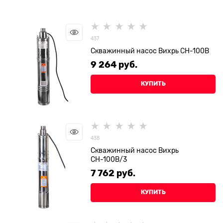
437
Скважинный насос Вихрь СН-100В
9 264
 руб.
КУПИТЬ
438
Скважинный насос Вихрь
СН-100В/3
7 762
 руб.
КУПИТЬ