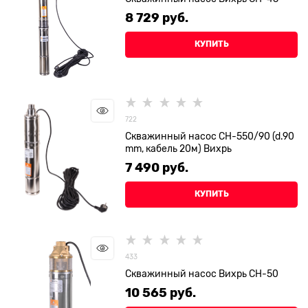
8 729
 руб.
КУПИТЬ
722
Скважинный насос СН-550/90 (d.90
mm, кабель 20м) Вихрь
7 490
 руб.
КУПИТЬ
433
Скважинный насос Вихрь СН-50
10 565
 руб.