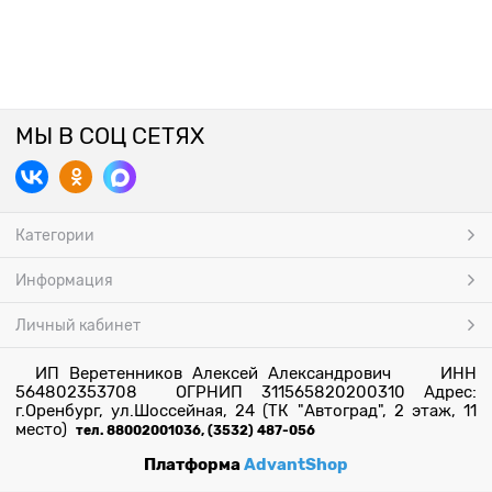
МЫ В СОЦ СЕТЯХ
Категории
Информация
Личный кабинет
ИП Веретенников Алексей Александрович ИНН
564802353708 ОГРНИП 311565820200310 Адрес:
г.Оренбург, ул.Шоссейная, 24 (ТК "Автоград", 2 этаж, 11
место)
тел. 88002001036, (3532) 487-056
Платформа
AdvantShop