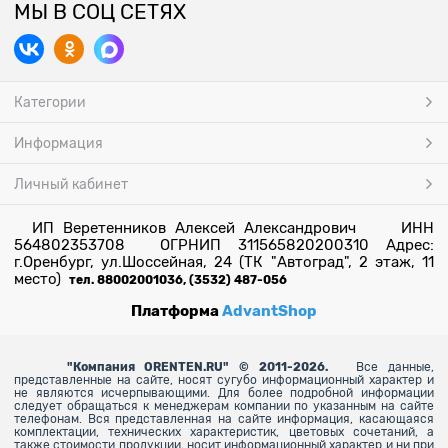
МЫ В СОЦ СЕТЯХ
Категории
Информация
Личный кабинет
ИП Веретенников Алексей Александрович ИНН
564802353708 ОГРНИП 311565820200310 Адрес:
г.Оренбург, ул.Шоссейная, 24 (ТК "Автоград", 2 этаж, 11
место)
тел. 88002001036, (3532) 487-056
Платформа
AdvantShop
"
Компания ORENTEN.RU" © 2011-2026.
Все данные,
представленные на сайте, носят сугубо информационный характер и
не являются исчерпывающими. Для более
подробной информации
следует обращаться к менеджерам компании по указанным на сайте
телефонам. Вся представленная на сайте информация, касающаяся
комплектации, технических характеристик, цветовых сочетаний, а
также стоимости продукции, носит информационный характер и ни при