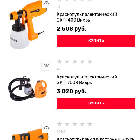
41
Краскопульт электрический
ЭКП-400 Вихрь
2 508
 руб.
КУПИТЬ
42
Краскопульт электрический
ЭКП-700В Вихрь
3 020
 руб.
КУПИТЬ
21469
Краскопульт аккумуляторный Вихрь