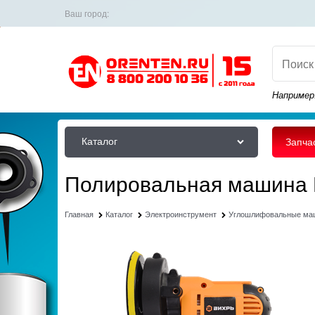
Ваш город:
Например
Каталог
Запча
Полировальная машина 
Главная
Каталог
Электроинструмент
Углошлифовальные м