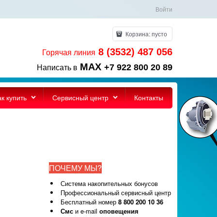
Войти
Корзина:
пусто
8 (3532) 487 056
Горячая линия
MAX
+7 922 800 20 89
Написать в
ак купить
Сервисный центр
Контакты
ПОЧЕМУ МЫ?
Система накопительных бонусов
Профессиональный сервисный центр
Бесплатный номер
8 800 200 10 36
Смс
и e-mail
оповещения