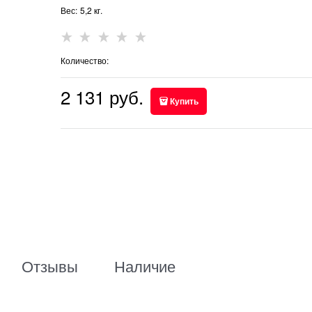
Вес:
5,2
кг.
Количество:
2 131
 руб.
Купить
Отзывы
Наличие