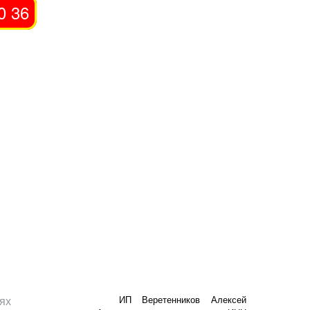
0 36
ях
ИП Веретенников Алексей