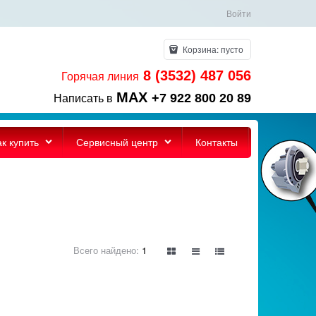
Войти
Корзина:
пусто
8 (3532) 487 056
Горячая линия
MAX
+7 922 800 20 89
Написать в
ак купить
Сервисный центр
Контакты
Всего найдено:
1