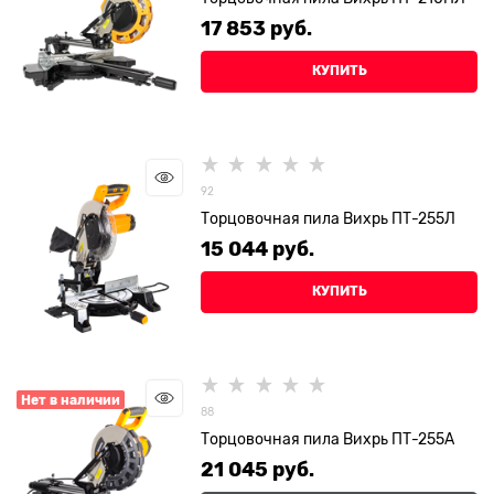
17 853
 руб.
КУПИТЬ
92
Торцовочная пила Вихрь ПТ-255Л
15 044
 руб.
КУПИТЬ
Нет в наличии
88
Торцовочная пила Вихрь ПТ-255А
21 045
 руб.