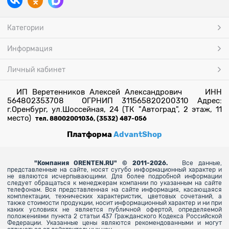
Категории
Информация
Личный кабинет
ИП Веретенников Алексей Александрович ИНН
564802353708 ОГРНИП 311565820200310 Адрес:
г.Оренбург, ул.Шоссейная, 24 (ТК "Автоград", 2 этаж, 11
место)
тел. 88002001036, (3532) 487-056
Платформа
AdvantShop
"
Компания ORENTEN.RU" © 2011-2026.
Все данные,
представленные на сайте, носят сугубо информационный характер и
не являются исчерпывающими. Для более
подробной информации
следует обращаться к менеджерам компании по указанным на сайте
телефонам. Вся представленная на сайте информация, касающаяся
комплектации, технических характеристик, цветовых сочетаний, а
также стоимости продукции, носит информационный характер и ни при
каких условиях не является публичной офертой, определяемой
положениями пункта 2 статьи 437 Гражданского Кодекса Российской
Федерации. Указанные цены являются рекомендованными и могут