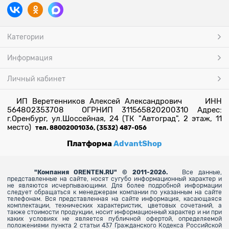
Категории
Информация
Личный кабинет
ИП Веретенников Алексей Александрович ИНН
564802353708 ОГРНИП 311565820200310 Адрес:
г.Оренбург, ул.Шоссейная, 24 (ТК "Автоград", 2 этаж, 11
место)
тел. 88002001036, (3532) 487-056
Платформа
AdvantShop
"
Компания ORENTEN.RU" © 2011-2026.
Все данные,
представленные на сайте, носят сугубо информационный характер и
не являются исчерпывающими. Для более
подробной информации
следует обращаться к менеджерам компании по указанным на сайте
телефонам. Вся представленная на сайте информация, касающаяся
комплектации, технических характеристик, цветовых сочетаний, а
также стоимости продукции, носит информационный характер и ни при
каких условиях не является публичной офертой, определяемой
положениями пункта 2 статьи 437 Гражданского Кодекса Российской