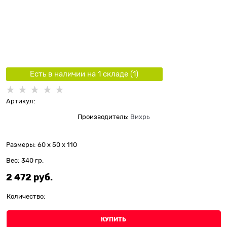
Есть в наличии на 1 складe (
1
)
Артикул:
Производитель:
Вихрь
Размеры:
60 x 50 x 110
Вес:
340
гр.
2 472
 руб.
Количество:
КУПИТЬ