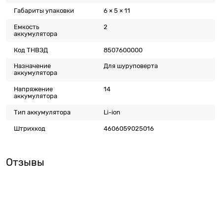
Габариты упаковки
6 × 5 × 11
Емкость
2
аккумулятора
Код ТНВЭД
8507600000
Назначение
Для шуруповерта
аккумулятора
Напряжение
14
аккумулятора
Тип аккумулятора
Li-ion
Штрихкод
4606059025016
Отзывы