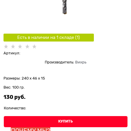
Есть в наличии на 1 складe (
1
)
Артикул:
Производитель:
Вихрь
Размеры:
240 x 46 x 15
Вес:
100
гр.
130
 руб.
Количество:
КУПИТЬ
ПОЧЕМУ МЫ?