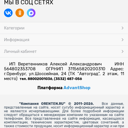
МЫ В СОЦ СЕТЯХ
Категории
Информация
Личный кабинет
ИП Веретенников Алексей Александрович ИНН
564802353708 ОГРНИП 311565820200310 Адрес:
г.Оренбург, ул.Шоссейная, 24 (ТК "Автоград", 2 этаж, 11
место)
тел. 88002001036, (3532) 487-056
Платформа
AdvantShop
"
Компания ORENTEN.RU" © 2011-2026.
Все данные,
представленные на сайте, носят сугубо информационный характер и
не являются исчерпывающими. Для более
подробной информации
следует обращаться к менеджерам компании по указанным на сайте
телефонам. Вся представленная на сайте информация, касающаяся
комплектации, технических характеристик, цветовых сочетаний, а
также стоимости продукции, носит информационный характер и ни при