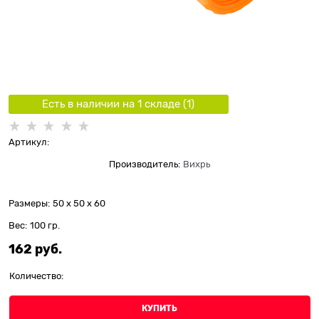
Есть в наличии на 1 складe (
1
)
Артикул:
Производитель:
Вихрь
Размеры:
50 x 50 x 60
Вес:
100
гр.
162
 руб.
Количество:
КУПИТЬ