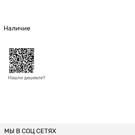
Наличие
Нашли дешевле?
МЫ В СОЦ СЕТЯХ