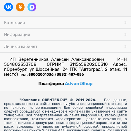
Категории
Информация
Личный кабинет
ИП Веретенников Алексей Александрович ИНН
564802353708 ОГРНИП 311565820200310 Адрес:
г.Оренбург, ул.Шоссейная, 24 (ТК "Автоград", 2 этаж, 11
место)
тел. 88002001036, (3532) 487-056
Платформа
AdvantShop
"
Компания ORENTEN.RU" © 2011-2026.
Все данные,
представленные на сайте, носят сугубо информационный характер и
не являются исчерпывающими. Для более
подробной информации
следует обращаться к менеджерам компании по указанным на сайте
телефонам. Вся представленная на сайте информация, касающаяся
комплектации, технических характеристик, цветовых сочетаний, а
также стоимости продукции, носит информационный характер и ни при
каких условиях не является публичной офертой, определяемой
положениями пункта 2 статьи 437 Гражданского Кодекса Российской