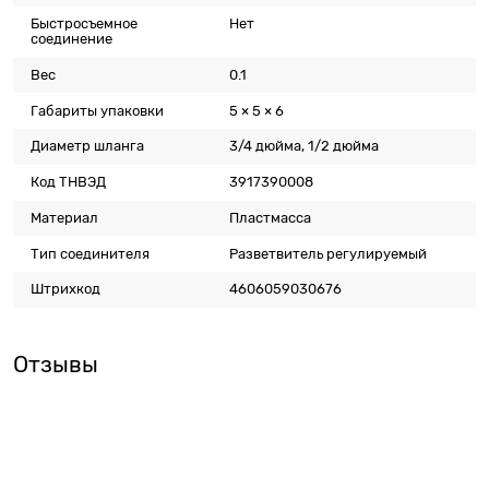
Быстросъемное
Нет
соединение
Вес
0.1
Габариты упаковки
5 × 5 × 6
Диаметр шланга
3/4 дюйма, 1/2 дюйма
Код ТНВЭД
3917390008
Материал
Пластмасса
Тип соединителя
Разветвитель регулируемый
Штрихкод
4606059030676
Отзывы