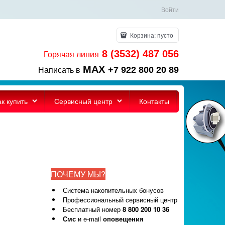
Войти
Корзина:
пусто
8 (3532) 487 056
Горячая линия
MAX
+7 922 800 20 89
Написать в
ак купить
Сервисный центр
Контакты
ПОЧЕМУ МЫ?
Система накопительных бонусов
Профессиональный сервисный центр
Бесплатный номер
8 800 200 10 36
Смс
и e-mail
оповещения