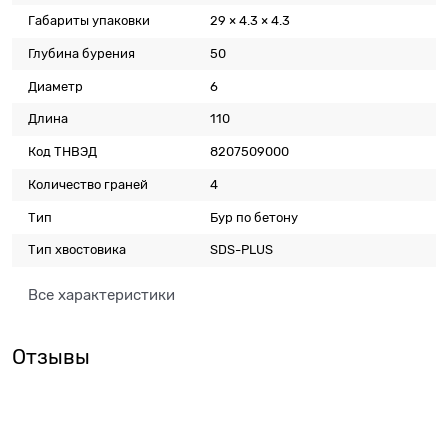
Габариты упаковки
29 × 4.3 × 4.3
Глубина бурения
50
Диаметр
6
Длина
110
Код ТНВЭД
8207509000
Количество граней
4
Тип
Бур по бетону
Тип хвостовика
SDS-PLUS
Все характеристики
Отзывы