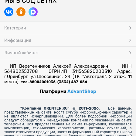
МЫ В СОЦ СЕТЯХ
Категории
Информация
Личный кабинет
ИП Веретенников Алексей Александрович ИНН
564802353708 ОГРНИП 311565820200310 Адрес:
г.Оренбург, ул.Шоссейная, 24 (ТК "Автоград", 2 этаж, 11
место)
тел. 88002001036, (3532) 487-056
Платформа
AdvantShop
"
Компания ORENTEN.RU" © 2011-2026.
Все данные,
представленные на сайте, носят сугубо информационный характер и
не являются исчерпывающими. Для более
подробной информации
следует обращаться к менеджерам компании по указанным на сайте
телефонам. Вся представленная на сайте информация, касающаяся
комплектации, технических характеристик, цветовых сочетаний, а
также стоимости продукции, носит информационный характер и ни при