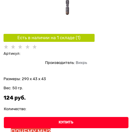
Есть в наличии на 1 складe (
1
)
Артикул:
Производитель:
Вихрь
Размеры:
290 x 43 x 43
Вес:
50
гр.
124
 руб.
Количество:
КУПИТЬ
ПОЧЕМУ МЫ?