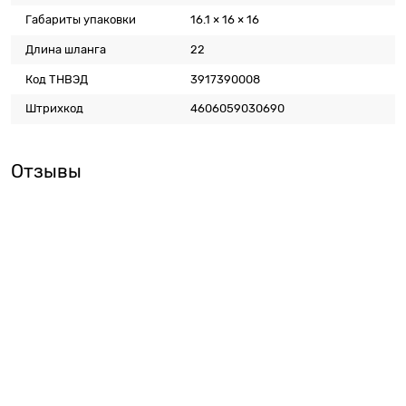
Габариты упаковки
16.1 × 16 × 16
Длина шланга
22
Код ТНВЭД
3917390008
Штрихкод
4606059030690
Отзывы