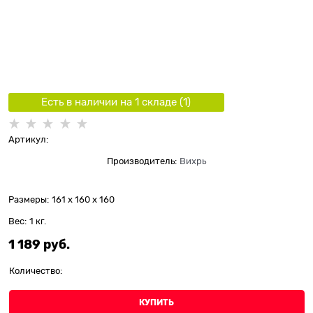
Есть в наличии на 1 складe (
1
)
Артикул:
Производитель:
Вихрь
Размеры:
161 x 160 x 160
Вес:
1
кг.
1 189
 руб.
Количество:
КУПИТЬ