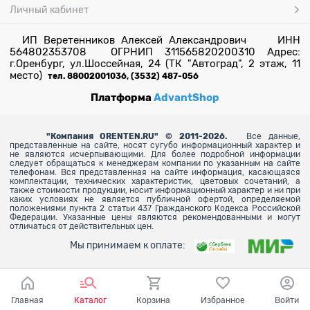
Личный кабинет
ИП Веретенников Алексей Александрович ИНН
564802353708 ОГРНИП 311565820200310 Адрес:
г.Оренбург, ул.Шоссейная, 24 (ТК "Автоград", 2 этаж, 11
место)
тел. 88002001036, (3532) 487-056
Платформа
AdvantShop
"
Компания ORENTEN.RU" © 2011-2026.
Все данные,
представленные на сайте, носят сугубо информационный характер и
не являются исчерпывающими. Для более
подробной информации
следует обращаться к менеджерам компании по указанным на сайте
телефонам. Вся представленная на сайте информация, касающаяся
комплектации, технических характеристик, цветовых сочетаний, а
также стоимости продукции, носит информационный характер и ни при
каких условиях не является публичной офертой, определяемой
положениями пункта 2 статьи 437 Гражданского Кодекса Российской
Федерации. Указанные цены являются рекомендованными и могут
отличаться от действительных цен.
Мы принимаем к оплате:
Главная
Каталог
Корзина
Избранное
Войти