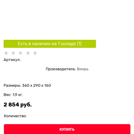
Есть в наличии на 1 складe (
1
)
Артикул:
Производитель:
Вихрь
Размеры:
360 x 290 x 160
Вес:
1,9
кг.
2 854
 руб.
Количество:
КУПИТЬ