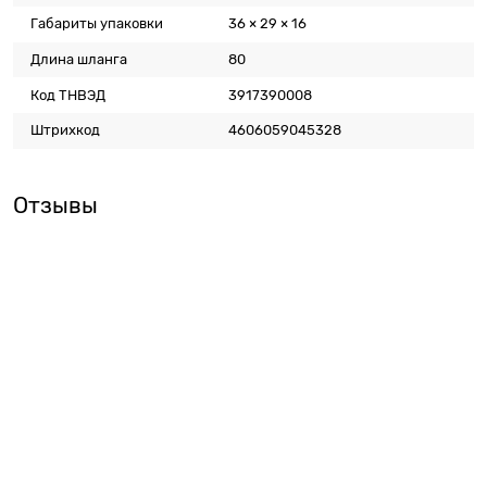
Габариты упаковки
36 × 29 × 16
Длина шланга
80
Код ТНВЭД
3917390008
Штрихкод
4606059045328
Отзывы