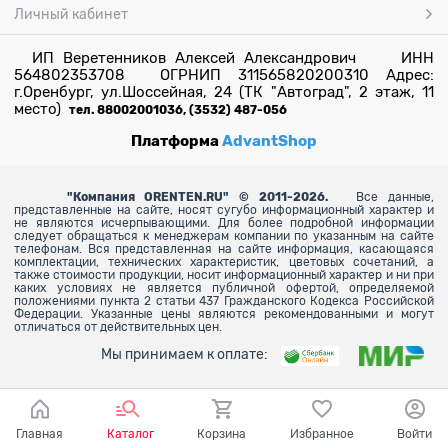
Личный кабинет
ИП Веретенников Алексей Александрович ИНН
564802353708 ОГРНИП 311565820200310 Адрес:
г.Оренбург, ул.Шоссейная, 24 (ТК "Автоград", 2 этаж, 11
место)
тел. 88002001036, (3532) 487-056
Платформа
AdvantShop
"
Компания ORENTEN.RU" © 2011-2026.
Все данные,
представленные на сайте, носят сугубо информационный характер и
не являются исчерпывающими. Для более
подробной информации
следует обращаться к менеджерам компании по указанным на сайте
телефонам. Вся представленная на сайте информация, касающаяся
комплектации, технических характеристик, цветовых сочетаний, а
также стоимости продукции, носит информационный характер и ни при
каких условиях не является публичной офертой, определяемой
положениями пункта 2 статьи 437 Гражданского Кодекса Российской
Федерации. Указанные цены являются рекомендованными и могут
отличаться от действительных цен.
Мы принимаем к оплате:
Главная
Каталог
Корзина
Избранное
Войти