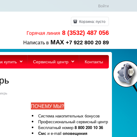
Войти
Корзина:
пусто
8 (3532) 487 056
Горячая линия
MAX
+7 922 800 20 89
Написать в
ак купить
Сервисный центр
Контакты
рь
Вихрь
ПОЧЕМУ МЫ?
Система накопительных бонусов
Профессиональный сервисный центр
Бесплатный номер
8 800 200 10 36
Смс
и e-mail
оповещения