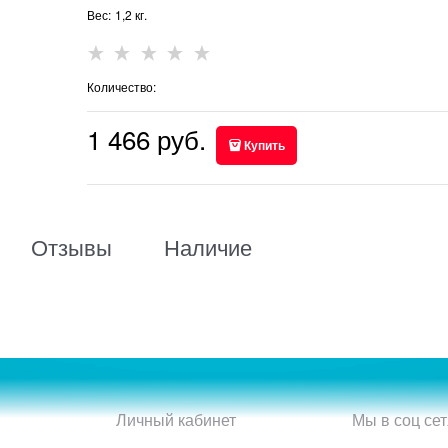
Вес:
1,2
кг.
Количество:
1 466
 руб.
Купить
Отзывы
Наличие
Личный кабинет
Мы в соц сет