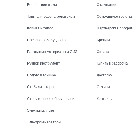
Водонагреватели
О компании
Тэны для водонагревателей
Сотрудничество с н
Климат и тепло
Партнерская програ
Насосное оборудование
Бренды
Расходные материалы и СИЗ
Оплата
Ручной инструмент
Купить в рассрочку
Садовая техника
Доставка
Стабилизаторы
Отзывы
Строительное оборудование
Контакты
Электрика и свет
Электрогенераторы