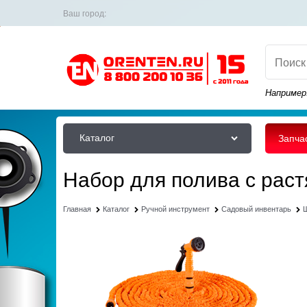
Ваш город:
Например
Каталог
Запча
Набор для полива с рас
Главная
Каталог
Ручной инструмент
Садовый инвентарь
Ш