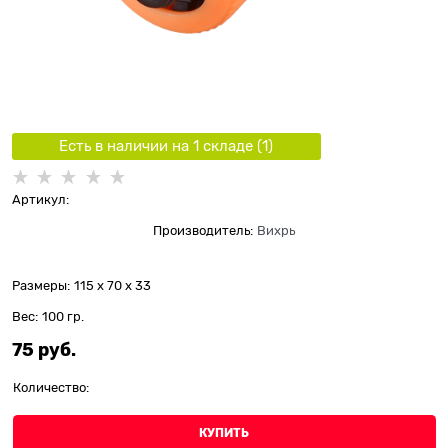
Есть в наличии на 1 складe (
1
)
Артикул:
Производитель:
Вихрь
Размеры:
115 x 70 x 33
Вес:
100
гр.
75
 руб.
Количество:
КУПИТЬ