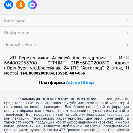
Категории
Информация
Личный кабинет
ИП Веретенников Алексей Александрович ИНН
564802353708 ОГРНИП 311565820200310 Адрес:
г.Оренбург, ул.Шоссейная, 24 (ТК "Автоград", 2 этаж, 11
место)
тел. 88002001036, (3532) 487-056
Платформа
AdvantShop
"
Компания ORENTEN.RU" © 2011-2026.
Все данные,
представленные на сайте, носят сугубо информационный характер и
не являются исчерпывающими. Для более
подробной информации
следует обращаться к менеджерам компании по указанным на сайте
телефонам. Вся представленная на сайте информация, касающаяся
комплектации, технических характеристик, цветовых сочетаний, а
также стоимости продукции, носит информационный характер и ни при
каких условиях не является публичной офертой, определяемой
положениями пункта 2 статьи 437 Гражданского Кодекса Российской