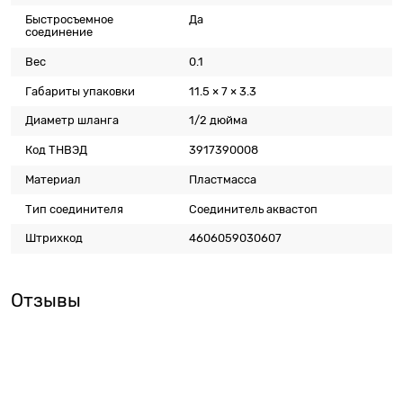
Быстросъемное
Да
соединение
Вес
0.1
Габариты упаковки
11.5 × 7 × 3.3
Диаметр шланга
1/2 дюйма
Код ТНВЭД
3917390008
Материал
Пластмасса
Тип соединителя
Соединитель аквастоп
Штрихкод
4606059030607
Отзывы