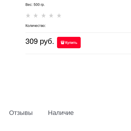
Вес:
500
гр.
Количество:
309
 руб.
Купить
Отзывы
Наличие