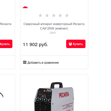
Ресанта
Сварочный аппарат инверторный Ресанта
САИ 250К (компакт)
2640
11 902
 руб.
Купить
Купить
Добавить в сравнение