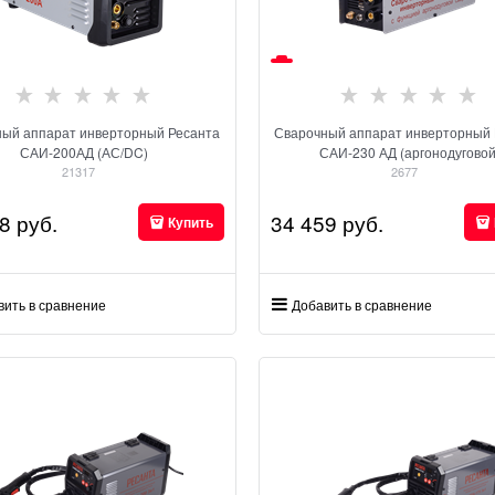
ный аппарат инверторный Ресанта
Сварочный аппарат инверторный 
САИ-200АД (АС/DC)
САИ-230 АД (аргонодуговой
21317
2677
8
 руб.
34 459
 руб.
Купить
вить в сравнение
Добавить в сравнение