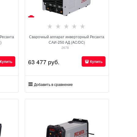
Ресанта
Сварочный аппарат инверторный Ресанта
)
САИ-250 АД (AC/DC)
2678
63 477
 руб.
Купить
Купить
Добавить в сравнение