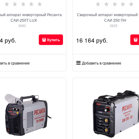
ный аппарат инверторный Ресанта
Сварочный аппарат инверторный 
САИ-250Т LUX
САИ 250 ПН
2683
2629
4
 руб.
16 164
 руб.
Купить
вить в сравнение
Добавить в сравнение