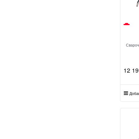
Свароч
12 19
Доба