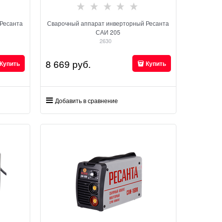
Ресанта
Сварочный аппарат инверторный Ресанта
САИ 205
2630
8 669
 руб.
Купить
Купить
Добавить в сравнение