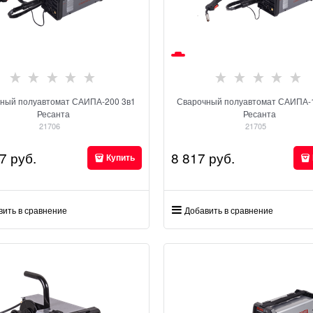
ный полуавтомат САИПА-200 3в1
Сварочный полуавтомат САИПА-
Ресанта
Ресанта
21706
21705
7
 руб.
8 817
 руб.
Купить
вить в сравнение
Добавить в сравнение