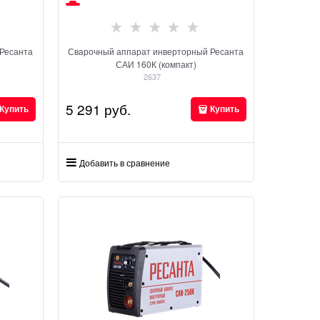
Ресанта
Сварочный аппарат инверторный Ресанта
САИ 160К (компакт)
2637
5 291
 руб.
Купить
Купить
Добавить в сравнение