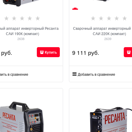
ный аппарат инверторный Ресанта
Сварочный аппарат инверторный 
САИ 190К (компакт)
САИ 220К (компакт)
2638
2639
 руб.
9 111
 руб.
Купить
вить в сравнение
Добавить в сравнение