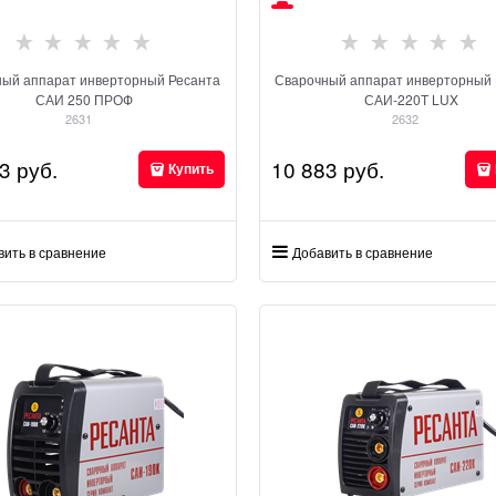
ный аппарат инверторный Ресанта
Сварочный аппарат инверторный 
САИ 250 ПРОФ
САИ-220Т LUX
2631
2632
3
 руб.
10 883
 руб.
Купить
вить в сравнение
Добавить в сравнение