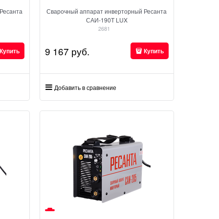
Ресанта
Сварочный аппарат инверторный Ресанта
САИ-190Т LUX
2681
9 167
 руб.
Купить
Купить
Добавить в сравнение