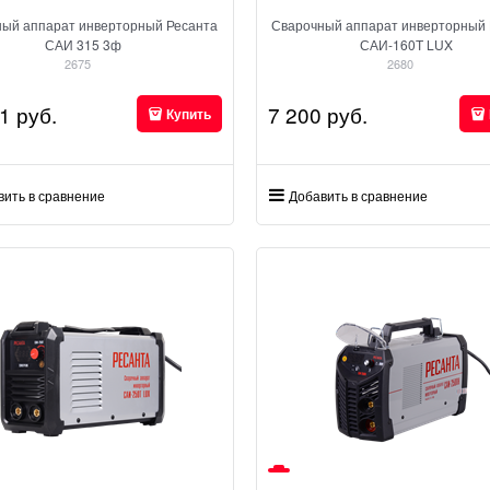
ный аппарат инверторный Ресанта
Сварочный аппарат инверторный 
САИ 315 3ф
САИ-160Т LUX
2675
2680
1
 руб.
7 200
 руб.
Купить
вить в сравнение
Добавить в сравнение