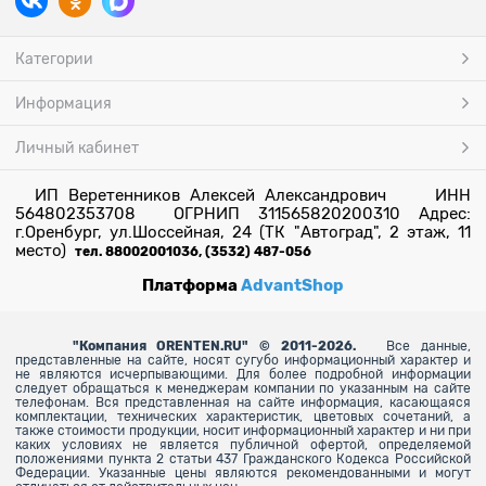
Категории
Информация
Личный кабинет
ИП Веретенников Алексей Александрович ИНН
564802353708 ОГРНИП 311565820200310 Адрес:
г.Оренбург, ул.Шоссейная, 24 (ТК "Автоград", 2 этаж, 11
место)
тел. 88002001036, (3532) 487-056
Платформа
AdvantShop
"
Компания ORENTEN.RU" © 2011-2026.
Все данные,
представленные на сайте, носят сугубо информационный характер и
не являются исчерпывающими. Для более
подробной информации
следует обращаться к менеджерам компании по указанным на сайте
телефонам. Вся представленная на сайте информация, касающаяся
комплектации, технических характеристик, цветовых сочетаний, а
также стоимости продукции, носит информационный характер и ни при
каких условиях не является публичной офертой, определяемой
положениями пункта 2 статьи 437 Гражданского Кодекса Российской
Федерации. Указанные цены являются рекомендованными и могут