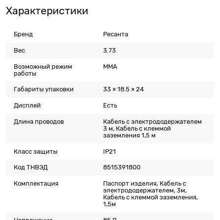
Характеристики
Бренд
Ресанта
Вес
3.73
Возможный режим
MMA
работы
Габариты упаковки
33 × 18.5 × 24
Дисплей
Есть
Длина проводов
Кабель с электрододержателем
3 м, Кабель с клеммой
заземления 1,5 м
Класс защиты
IP21
Код ТНВЭД
8515391800
Комплектация
Паспорт изделия, Кабель с
электрододержателем, 3м,
Кабель с клеммой заземления,
1,5м