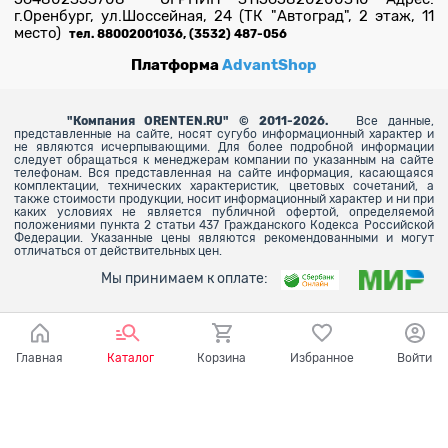
г.Оренбург, ул.Шоссейная, 24 (ТК "Автоград", 2 этаж, 11
место)
тел. 88002001036, (3532) 487-056
Платформа
AdvantShop
"
Компания ORENTEN.RU" © 2011-2026.
Все данные,
представленные на сайте, носят сугубо информационный характер и
не являются исчерпывающими. Для более
подробной информации
следует обращаться к менеджерам компании по указанным на сайте
телефонам. Вся представленная на сайте информация, касающаяся
комплектации, технических характеристик, цветовых сочетаний, а
также стоимости продукции, носит информационный характер и ни при
каких условиях не является публичной офертой, определяемой
положениями пункта 2 статьи 437 Гражданского Кодекса Российской
Федерации. Указанные цены являются рекомендованными и могут
отличаться от действительных цен.
Мы принимаем к оплате:
Главная
Каталог
Корзина
Избранное
Войти
Ваш город - Оренбург,
угадали?