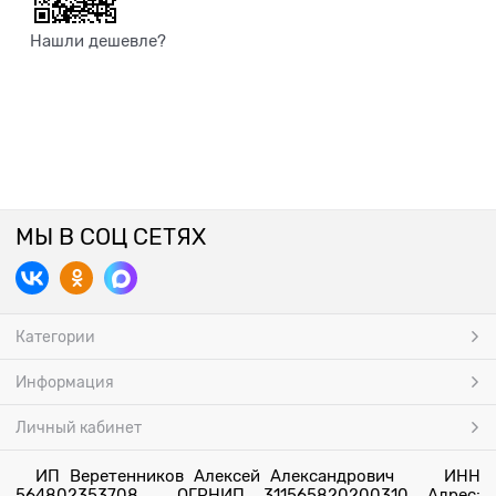
Нашли дешевле?
МЫ В СОЦ СЕТЯХ
Категории
Информация
Личный кабинет
ИП Веретенников Алексей Александрович ИНН
564802353708 ОГРНИП 311565820200310 Адрес: