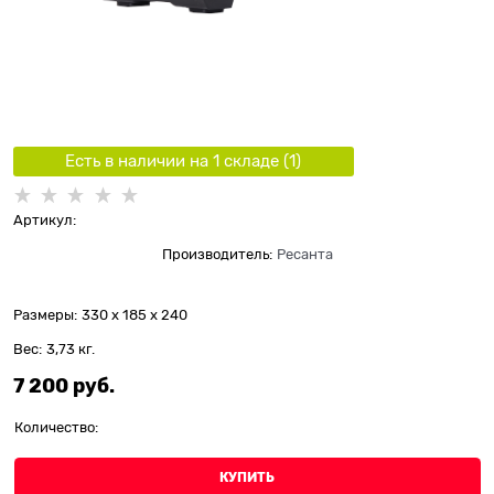
Есть в наличии на 1 складe (
1
)
Артикул:
Производитель:
Ресанта
Размеры:
330 x 185 x 240
Вес:
3,73
кг.
7 200
 руб.
Количество:
КУПИТЬ