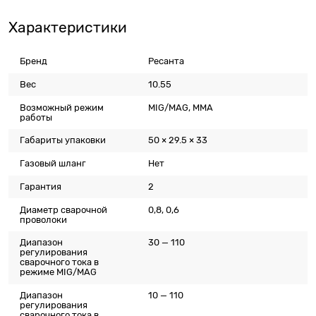
Характеристики
Бренд
Ресанта
Вес
10.55
Возможный режим
MIG/MAG, MMA
работы
Габариты упаковки
50 × 29.5 × 33
Газовый шланг
Нет
Гарантия
2
Диаметр сварочной
0,8, 0,6
проволоки
Диапазон
30 — 110
регулирования
сварочного тока в
режиме MIG/MAG
Диапазон
10 — 110
регулирования
сварочного тока в